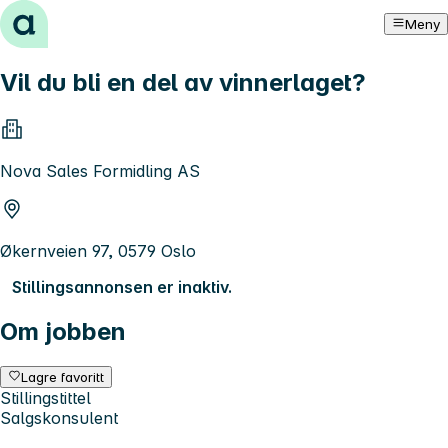
Hopp til innhold
Meny
Vil du bli en del av vinnerlaget?
Nova Sales Formidling AS
Økernveien 97, 0579 Oslo
Stillingsannonsen er inaktiv.
Om jobben
Lagre favoritt
Stillingstittel
Salgskonsulent