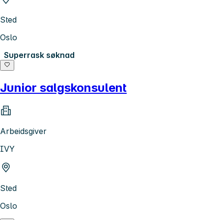
Sted
Oslo
Superrask søknad
Junior salgskonsulent
Arbeidsgiver
IVY
Sted
Oslo