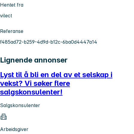
Hentet fra
vilect
Referanse
f485ad72-b259-4d9d-b12c-6ba0d4447a14
Lignende annonser
Lyst til å bli en del av et selskap i
vekst? Vi søker flere
salgskonsulenter!
Salgskonsulenter
Arbeidsgiver