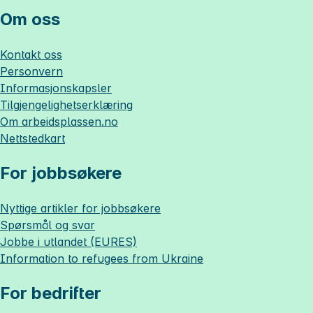
Om oss
Kontakt oss
Personvern
Informasjonskapsler
Tilgjengelighetserklæring
Om
arbeidsplassen.no
Nettstedkart
For jobbsøkere
Nyttige artikler for jobbsøkere
Spørsmål og svar
Jobbe i utlandet (EURES)
Information to refugees from Ukraine
For bedrifter