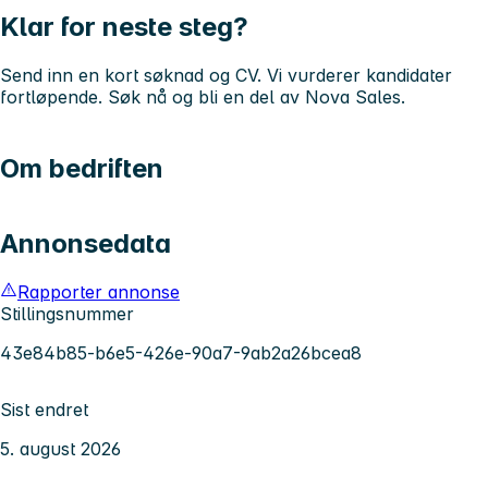
Klar for neste steg?
Send inn en kort søknad og CV. Vi vurderer kandidater
fortløpende. Søk nå og bli en del av Nova Sales.
Om bedriften
Annonsedata
Rapporter annonse
Stillingsnummer
43e84b85-b6e5-426e-90a7-9ab2a26bcea8
Sist endret
5. august 2026