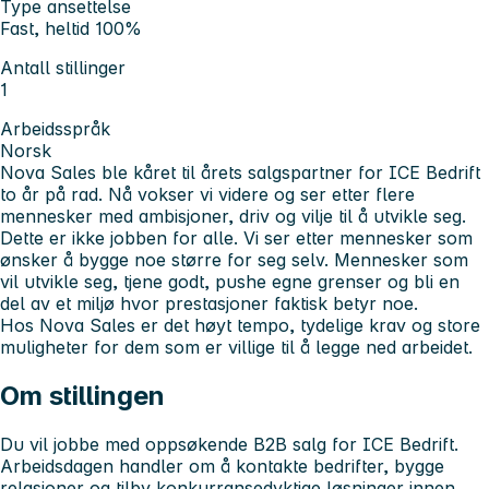
Type ansettelse
Fast, heltid 100%
Antall stillinger
1
Arbeidsspråk
Norsk
Nova Sales ble kåret til årets salgspartner for ICE Bedrift
to år på rad. Nå vokser vi videre og ser etter flere
mennesker med ambisjoner, driv og vilje til å utvikle seg.
Dette er ikke jobben for alle. Vi ser etter mennesker som
ønsker å bygge noe større for seg selv. Mennesker som
vil utvikle seg, tjene godt, pushe egne grenser og bli en
del av et miljø hvor prestasjoner faktisk betyr noe.
Hos Nova Sales er det høyt tempo, tydelige krav og store
muligheter for dem som er villige til å legge ned arbeidet.
Om stillingen
Du vil jobbe med oppsøkende B2B salg for ICE Bedrift.
Arbeidsdagen handler om å kontakte bedrifter, bygge
relasjoner og tilby konkurransedyktige løsninger innen