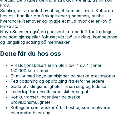
krav.
Samtidig er vi opptatt av at laget kommer først. Kulturen
hos oss handler om å skape energi sammen, pushe
hverandre fremover og bygge et miljø hvor det er lov å
tenke stort.
Nova Sales er også en godkjent lærebedrift for lærlinger,
noe som gjenspeiler fokuset vårt på utvikling, kompetanse
og langsiktig satsing på mennesker.
Dette får du hos oss
Prestasjonsbasert lønn uten tak. 1 av 4 tjener
150.000 kr + i mnd.
Et miljø med høye ambisjoner og sterke prestasjoner
Tett coaching og oppfølging fra erfarne ledere
Gode utviklingsmuligheter innen salg og ledelse
Lederløp for ansatte som skiller seg ut
Konkurranser, incentiver og sterke
provisjonsmuligheter
Kollegaer som ønsker å bli best og som motiverer
hverandre hver dag