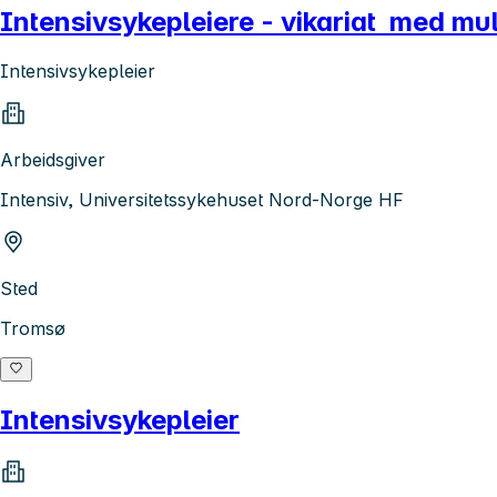
Intensivsykepleiere - vikariat med muli
Intensivsykepleier
Arbeidsgiver
Intensiv, Universitetssykehuset Nord-Norge HF
Sted
Tromsø
Intensivsykepleier