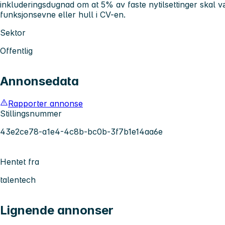
inkluderingsdugnad om at 5% av faste nytilsettinger skal
funksjonsevne eller hull i CV-en.
Sektor
Offentlig
Annonsedata
Rapporter annonse
Stillingsnummer
43e2ce78-a1e4-4c8b-bc0b-3f7b1e14aa6e
Hentet fra
talentech
Lignende annonser