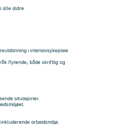
 alle aldre
reutdanning i intensivsykepleie
k flytende, både skriftlig og
sende situasjoner.
idsmiljøet.
 inkluderende arbeidsmiljø.