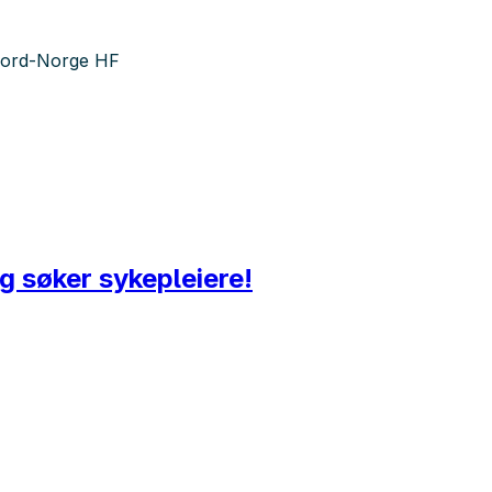
 Nord-Norge HF
g søker sykepleiere!