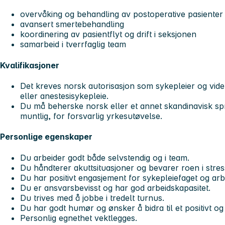
overvåking og behandling av postoperative pasienter i
avansert smertebehandling
koordinering av pasientflyt og drift i seksjonen
samarbeid i tverrfaglig team
Kvalifikasjoner
Det kreves norsk autorisasjon som sykepleier og vide
eller anestesisykepleie.
Du må beherske norsk eller et annet skandinavisk språ
muntlig, for forsvarlig yrkesutøvelse.
Personlige egenskaper
Du arbeider godt både selvstendig og i team.
Du håndterer akuttsituasjoner og bevarer roen i stres
Du har positivt engasjement for sykepleiefaget og arbe
Du er ansvarsbevisst og har god arbeidskapasitet.
Du trives med å jobbe i tredelt turnus.
Du har godt humør og ønsker å bidra til et positivt og
Personlig egnethet vektlegges.