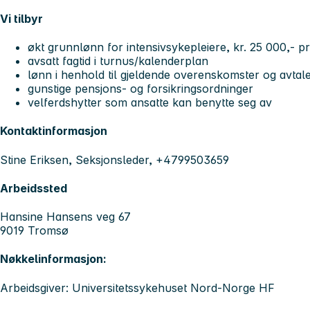
Vi tilbyr
økt grunnlønn for intensivsykepleiere, kr. 25 000,- pr
avsatt fagtid i turnus/kalenderplan
lønn i henhold til gjeldende overenskomster og avtal
gunstige pensjons- og forsikringsordninger
velferdshytter som ansatte kan benytte seg av
Kontaktinformasjon
Stine Eriksen, Seksjonsleder, +4799503659
Arbeidssted
Hansine Hansens veg 67
9019 Tromsø
Nøkkelinformasjon:
Arbeidsgiver: Universitetssykehuset Nord-Norge HF