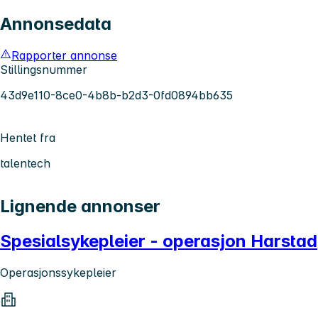
Annonsedata
Rapporter annonse
Stillingsnummer
43d9e110-8ce0-4b8b-b2d3-0fd0894bb635
Hentet fra
talentech
Lignende annonser
Spesialsykepleier - operasjon Harstad
Operasjonssykepleier