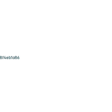
8f4eb1a86