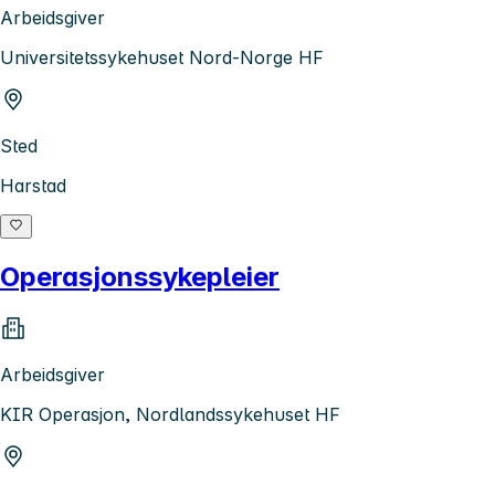
Arbeidsgiver
Universitetssykehuset Nord-Norge HF
Sted
Harstad
Operasjonssykepleier
Arbeidsgiver
KIR Operasjon, Nordlandssykehuset HF