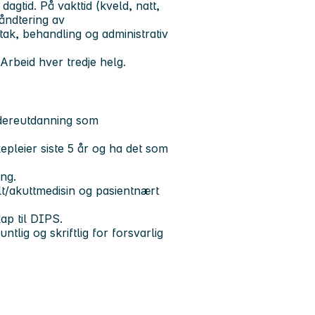
dagtid. På vakttid (kveld, natt,
åndtering av
tak, behandling og administrativ
Arbeid hver tredje helg.
idereutdanning som
epleier siste 5 år og ha det som
ing.
lt/akuttmedisin og pasientnært
ap til DIPS.
lig og skriftlig for forsvarlig