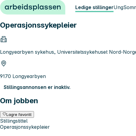
Hopp til innhold
Ledige stillinger
Ung
Somm
Operasjonssykepleier
Longyearbyen sykehus, Universitetssykehuset Nord-Norg
9170 Longyearbyen
Stillingsannonsen er inaktiv.
Om jobben
Lagre favoritt
Stillingstittel
Operasjonssykepleier