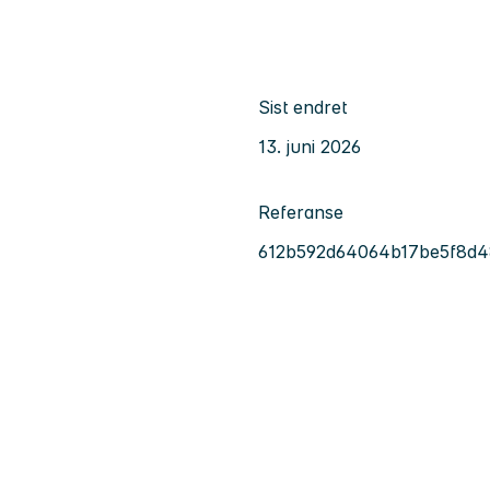
Sist endret
13. juni 2026
Referanse
612b592d64064b17be5f8d4