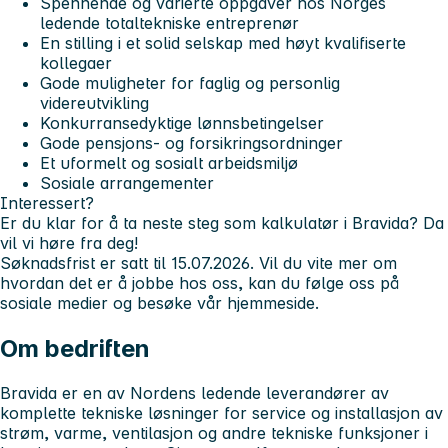
Spennende og varierte oppgaver hos Norges
ledende totaltekniske entreprenør
En stilling i et solid selskap med høyt kvalifiserte
kollegaer
Gode muligheter for faglig og personlig
videreutvikling
Konkurransedyktige lønnsbetingelser
Gode pensjons- og forsikringsordninger
Et uformelt og sosialt arbeidsmiljø
Sosiale arrangementer
Interessert?
Er du klar for å ta neste steg som kalkulatør i Bravida? Da
vil vi høre fra deg!
Søknadsfrist er satt til
15.07.2026
. Vil du vite mer om
hvordan det er å jobbe hos oss, kan du følge oss på
sosiale medier og besøke vår hjemmeside.
Om bedriften
Bravida er en av Nordens ledende leverandører av
komplette tekniske løsninger for service og installasjon av
strøm, varme, ventilasjon og andre tekniske funksjoner i