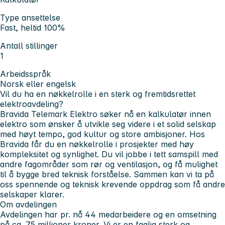
Type ansettelse
Fast, heltid 100%
Antall stillinger
1
Arbeidsspråk
Norsk eller engelsk
Vil du ha en nøkkelrolle i en sterk og fremtidsrettet
elektroavdeling?
Bravida Telemark Elektro søker nå en kalkulatør innen
elektro som ønsker å utvikle seg videre i et solid selskap
med høyt tempo, god kultur og store ambisjoner. Hos
Bravida får du en nøkkelrolle i prosjekter med høy
kompleksitet og synlighet. Du vil jobbe i tett samspill med
andre fagområder som rør og ventilasjon, og få mulighet
til å bygge bred teknisk forståelse. Sammen kan vi ta på
oss spennende og teknisk krevende oppdrag som få andre
selskaper klarer.
Om avdelingen
Avdelingen har pr. nå 44 medarbeidere og en omsetning
på ca. 75 millioner kroner. Vi er en faglig sterk og