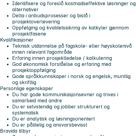
Identifisere og foreslå kostnadseffektive løsninger og
alternativer
Delta i anbudsprosesser og bistå i
prosjektoverlevering
Oppfølging og kvalitetssikring av kalkyler gjennom
prosjektfasene
Kvalifikasjoner
Teknisk utdannelse på fagskole- eller høyskolenivå
innen relevant fagområde
Erfaring innen prosjektledelse / kalkulering
God økonomisk forståelse og erfaring med
prosjektoppfølging
Gode språkkunnskaper i norsk og engelsk, muntlig
og skriftlig
Personlige egenskaper
Du har gode kommunikasjonsevner og trives i
samarbeid med andre
Du er selvstendig og jobber strukturert og
systematisk
Du er analytisk og løsningsorientert
Du er pålitelig og ansvarsbevisst
Bravida tilbyr