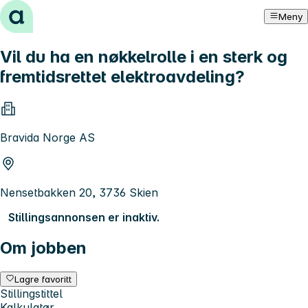
Hopp til innhold
Meny
Vil du ha en nøkkelrolle i en sterk og
fremtidsrettet elektroavdeling?
Bravida Norge AS
Nensetbakken 20, 3736 Skien
Stillingsannonsen er inaktiv.
Om jobben
Lagre favoritt
Stillingstittel
Kalkulatør