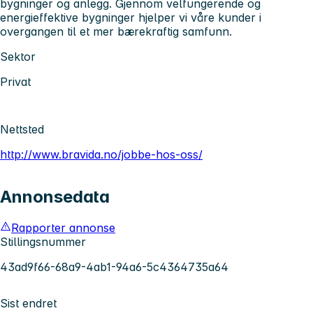
bygninger og anlegg. Gjennom velfungerende og
energieffektive bygninger hjelper vi våre kunder i
overgangen til et mer bærekraftig samfunn.
Sektor
Privat
Nettsted
http://www.bravida.no/jobbe-hos-oss/
Annonsedata
Rapporter annonse
Stillingsnummer
43ad9f66-68a9-4ab1-94a6-5c4364735a64
Sist endret