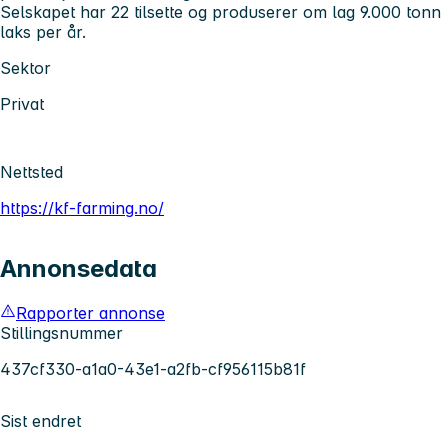
Selskapet har 22 tilsette og produserer om lag 9.000 tonn
laks per år.
Sektor
Privat
Nettsted
https://kf-farming.no/
Annonsedata
Rapporter annonse
Stillingsnummer
437cf330-a1a0-43e1-a2fb-cf956115b81f
Sist endret