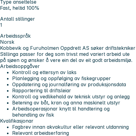
Type ansettelse
Fast, heltid 100%
Antall stillinger
1
Arbeidsspråk
Norsk
Kobbevik og Furuholmen Oppdrett AS søker driftstekniker
Stillinga passer for deg som trivst med variert arbeid ute
på sjøen og ønsker å vere ein del av eit godt arbeidsmiljø.
Arbeidsoppgåver
Kontroll og ettersyn av laks
Planlegging og oppfølging av fiskegrupper
Oppdatering og journalføring av produksjonsdata
Rapportering til driftsleiar
Kontroll og vedlikehald av teknisk utstyr og anlegg
Betening av båt, kran og anna maskinelt utstyr
Arbeidsoperasjonar knytt til handtering og
behandling av fisk
Kvalifikasjonar
Fagbrev innan akvakultur eller relevant utdanning
Relevant arbeidserfaring