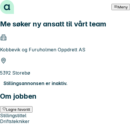
Hopp til innhold
Meny
Me søker ny ansatt til vårt team
Kobbevik og Furuholmen Oppdrett AS
5392 Storebø
Stillingsannonsen er inaktiv.
Om jobben
Lagre favoritt
Stillingstittel
Driftstekniker