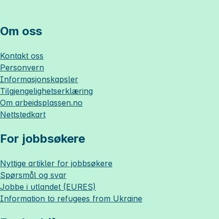
Om oss
Kontakt oss
Personvern
Informasjonskapsler
Tilgjengelighetserklæring
Om
arbeidsplassen.no
Nettstedkart
For jobbsøkere
Nyttige artikler for jobbsøkere
Spørsmål og svar
Jobbe i utlandet (EURES)
Information to refugees from Ukraine