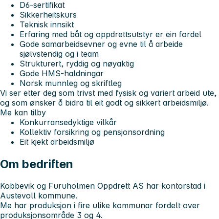
D6-sertifikat
Sikkerheitskurs
Teknisk innsikt
Erfaring med båt og oppdrettsutstyr er ein fordel
Gode samarbeidsevner og evne til å arbeide
sjølvstendig og i team
Strukturert, ryddig og nøyaktig
Gode HMS-haldningar
Norsk munnleg og skriftleg
Vi ser etter deg som trivst med fysisk og variert arbeid ute,
og som ønsker å bidra til eit godt og sikkert arbeidsmiljø.
Me kan tilby
Konkurransedyktige vilkår
Kollektiv forsikring og pensjonsordning
Eit kjekt arbeidsmiljø
Om bedriften
Kobbevik og Furuholmen Oppdrett AS har kontorstad i
Austevoll kommune.
Me har produksjon i fire ulike kommunar fordelt over
produksjonsområde 3 og 4.