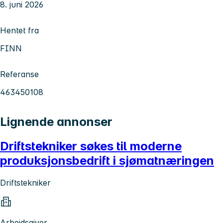
8. juni 2026
Hentet fra
FINN
Referanse
463450108
Lignende annonser
Driftstekniker søkes til moderne
produksjonsbedrift i sjømatnæringen
Driftstekniker
Arbeidsgiver