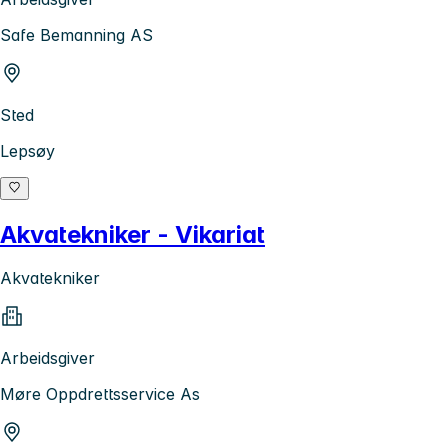
Safe Bemanning AS
Sted
Lepsøy
Akvatekniker - Vikariat
Akvatekniker
Arbeidsgiver
Møre Oppdrettsservice As