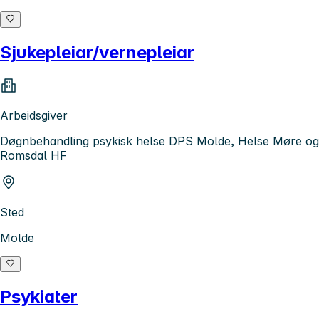
Sjukepleiar/vernepleiar
Arbeidsgiver
Døgnbehandling psykisk helse DPS Molde, Helse Møre og
Romsdal HF
Sted
Molde
Psykiater