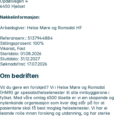
Opdølvegen 4
6450 Hjelset
Nøkkelinformasjon:
Arbeidsgiver: Helse Møre og Romsdal HF
Referansenr.: 5137944884
Stillingsprosent: 100%
Vikariat, Fast
Startdato: 01.08.2026
Sluttdato: 31.12.2027
Søknadsfrist: 17.07.2026
Om bedriften
Vil du gjere ein forskjell? Vi i Helse Møre og Romsdal
(HMR) gir spesialisthelsetenester til alle innbyggjarane i
fylket. Med våre omlag 6500 tilsette er vi ein skapande og
nytenkande organisasjon som kvar dag står på for at
pasientane skal få best mogleg helsetenester. Vi har ei
leiande rolle innan forsking og utdanning, og har sterke