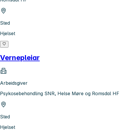
Sted
Hjelset
Vernepleiar
Arbeidsgiver
Psykosebehandling SNR, Helse Møre og Romsdal HF
Sted
Hjelset