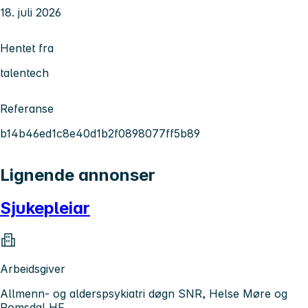
18. juli 2026
Hentet fra
talentech
Referanse
b14b46ed1c8e40d1b2f0898077ff5b89
Lignende annonser
Sjukepleiar
Arbeidsgiver
Allmenn- og alderspsykiatri døgn SNR, Helse Møre og
Romsdal HF