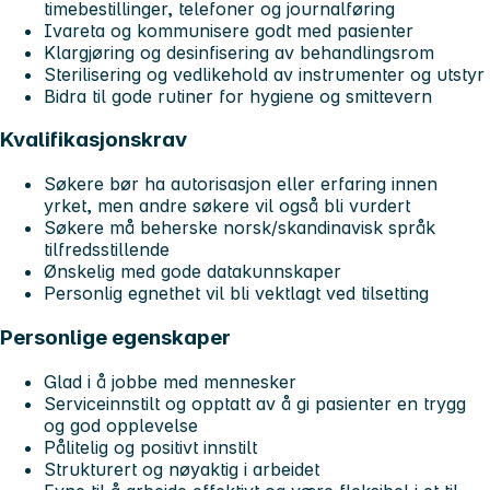
timebestillinger, telefoner og journalføring
Ivareta og kommunisere godt med pasienter
Klargjøring og desinfisering av behandlingsrom
Sterilisering og vedlikehold av instrumenter og utstyr
Bidra til gode rutiner for hygiene og smittevern
Kvalifikasjonskrav
Søkere bør ha autorisasjon eller erfaring innen
yrket, men andre søkere vil også bli vurdert
Søkere må beherske norsk/skandinavisk språk
tilfredsstillende
Ønskelig med gode datakunnskaper
Personlig egnethet vil bli vektlagt ved tilsetting
Personlige egenskaper
Glad i å jobbe med mennesker
Serviceinnstilt og opptatt av å gi pasienter en trygg
og god opplevelse
Pålitelig og positivt innstilt
Strukturert og nøyaktig i arbeidet