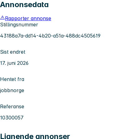
Annonsedata
Rapporter annonse
Stillingsnummer
43188a7a-dd14-4b20-a51a-488dc4505619
Sist endret
17. juni 2026
Hentet fra
jobbnorge
Referanse
10300057
Lignende annonser