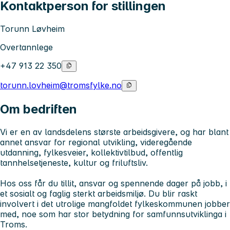
Kontaktperson for stillingen
Torunn Løvheim
Overtannlege
+47 913 22 350
torunn.lovheim@tromsfylke.no
Om bedriften
Vi er en av landsdelens største arbeidsgivere, og har blant
annet ansvar for regional utvikling, videregående
utdanning, fylkesveier, kollektivtilbud, offentlig
tannhelsetjeneste, kultur og friluftsliv.
Hos oss får du tillit, ansvar og spennende dager på jobb, i
et sosialt og faglig sterkt arbeidsmiljø. Du blir raskt
involvert i det utrolige mangfoldet fylkeskommunen jobber
med, noe som har stor betydning for samfunnsutviklinga i
Troms.