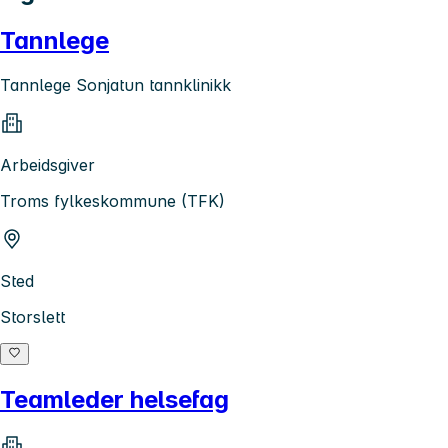
Tannlege
Tannlege Sonjatun tannklinikk
Arbeidsgiver
Troms fylkeskommune (TFK)
Sted
Storslett
Teamleder helsefag