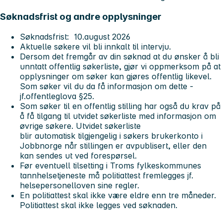
Søknadsfrist og andre opplysninger
Søknadsfrist: 10.august 2026
Aktuelle søkere vil bli innkalt til intervju.
Dersom det fremgår av din søknad at du ønsker å bli
unntatt offentlig søkerliste, gjør vi oppmerksom på at
opplysninger om søker kan gjøres offentlig likevel.
Som søker vil du da få informasjon om dette -
jf.offentleglova §25.
Som søker til en offentlig stilling har også du krav på
å få tilgang til utvidet søkerliste med informasjon om
øvrige søkere. Utvidet søkerliste
blir automatisk tilgjengelig i søkers brukerkonto i
Jobbnorge når stillingen er avpublisert, eller den
kan sendes ut ved forespørsel.
Før eventuell tilsetting i Troms fylkeskommunes
tannhelsetjeneste må politiattest fremlegges jf.
helsepersonelloven sine regler.
En politiattest skal ikke være eldre enn tre måneder.
Politiattest skal ikke legges ved søknaden.