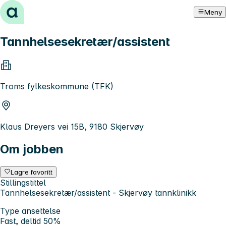
Hopp til innhold
Meny
Tannhelsesekretær/assistent
Troms fylkeskommune (TFK)
Klaus Dreyers vei 15B, 9180 Skjervøy
Om jobben
Lagre favoritt
Stillingstittel
Tannhelsesekretær/assistent - Skjervøy tannklinikk
Type ansettelse
Fast, deltid 50%