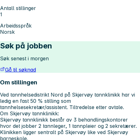
Antall stillinger
1
Arbeidsspråk
Norsk
Søk på jobben
Søk senest i morgen
Gå til søknad
Om stillingen
Ved tannhelsedistrikt Nord på Skjervøy tannklinikk har vi
ledig en fast 50 % stilling som
tannhelsesekretær/assistent. Tiltredelse etter avtale.
Om Skjervøy tannklinikk:
Skjervøy tannklinikk består av 3 behandlingskontorer
hvor det jobber 2 tannleger, 1 tannpleier og 2 sekretærer.
Klinikken ligger sentralt på Skjervøy like ved Skjervøy
barneskole.