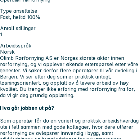
Type ansettelse
Fast, heltid 100%
Antall stillinger
1
Arbeidsspråk
Norsk
Olimb Rørfornying AS er Norges største aktør innen
rørfornying, og vi opplever økende etterspørsel etter våre
tjenester. Vi søker derfor flere operatører til vår avdeling i
Bergen. Vi ser etter deg som er praktisk anlagt,
løsningsorientert, og opptatt av å levere arbeid av høy
kvalitet. Du trenger ikke erfaring med rørfornying fra før,
da vi gir deg grundig opplæring.
Hva går jobben ut på?
Som operatør får du en variert og praktisk arbeidshverdag
ute i felt sammen med gode kollegaer, hvor dere utfører
rørfornying av avløpsrør innvendig i bygg, samt