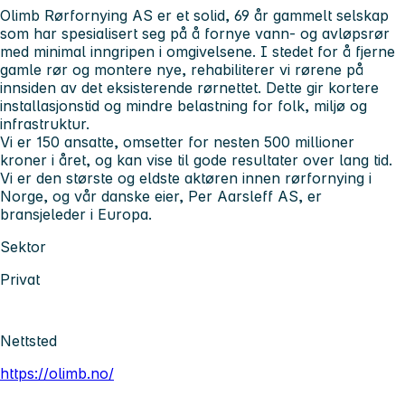
Olimb Rørfornying AS er et solid, 69 år gammelt selskap
som har spesialisert seg på å fornye vann- og avløpsrør
med minimal inngripen i omgivelsene. I stedet for å fjerne
gamle rør og montere nye, rehabiliterer vi rørene på
innsiden av det eksisterende rørnettet. Dette gir kortere
installasjonstid og mindre belastning for folk, miljø og
infrastruktur.
Vi er 150 ansatte, omsetter for nesten 500 millioner
kroner i året, og kan vise til gode resultater over lang tid.
Vi er den største og eldste aktøren innen rørfornying i
Norge, og vår danske eier, Per Aarsleff AS, er
bransjeleder i Europa.
Sektor
Privat
Nettsted
https://olimb.no/