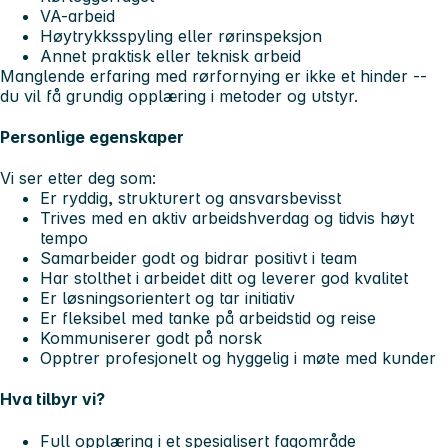
VA-arbeid
Høytrykksspyling eller rørinspeksjon
Annet praktisk eller teknisk arbeid
Manglende erfaring med rørfornying er ikke et hinder --
du vil få grundig opplæring i metoder og utstyr.
Personlige egenskaper
Vi ser etter deg som:
Er ryddig, strukturert og ansvarsbevisst
Trives med en aktiv arbeidshverdag og tidvis høyt
tempo
Samarbeider godt og bidrar positivt i team
Har stolthet i arbeidet ditt og leverer god kvalitet
Er løsningsorientert og tar initiativ
Er fleksibel med tanke på arbeidstid og reise
Kommuniserer godt på norsk
Opptrer profesjonelt og hyggelig i møte med kunder
Hva tilbyr vi?
Full opplæring i et spesialisert fagområde