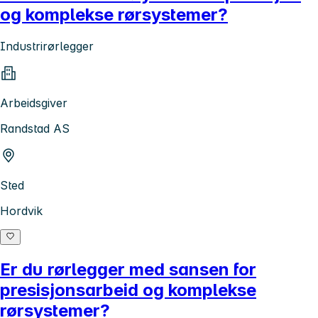
og komplekse rørsystemer?
Industrirørlegger
Arbeidsgiver
Randstad AS
Sted
Hordvik
Er du rørlegger med sansen for
presisjonsarbeid og komplekse
rørsystemer?