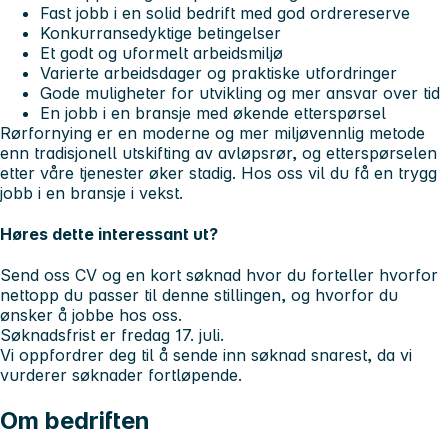
Fast jobb i en solid bedrift med god ordrereserve
Konkurransedyktige betingelser
Et godt og uformelt arbeidsmiljø
Varierte arbeidsdager og praktiske utfordringer
Gode muligheter for utvikling og mer ansvar over tid
En jobb i en bransje med økende etterspørsel
Rørfornying er en moderne og mer miljøvennlig metode
enn tradisjonell utskifting av avløpsrør, og etterspørselen
etter våre tjenester øker stadig. Hos oss vil du få en trygg
jobb i en bransje i vekst.
Høres dette interessant ut?
Send oss CV og en kort søknad hvor du forteller hvorfor
nettopp du passer til denne stillingen, og hvorfor du
ønsker å jobbe hos oss.
Søknadsfrist er fredag 17. juli.
Vi oppfordrer deg til å sende inn søknad snarest, da vi
vurderer søknader fortløpende.
Om bedriften