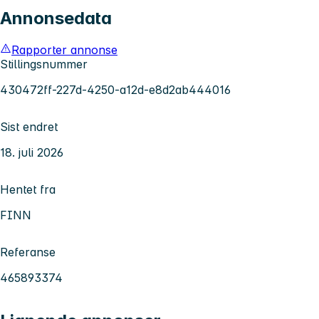
Annonsedata
Rapporter annonse
Stillingsnummer
430472ff-227d-4250-a12d-e8d2ab444016
Sist endret
18. juli 2026
Hentet fra
FINN
Referanse
465893374