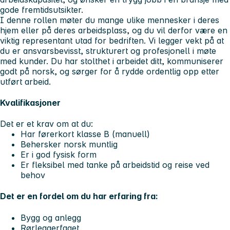
gode fremtidsutsikter.
I denne rollen møter du mange ulike mennesker i deres
hjem eller på deres arbeidsplass, og du vil derfor være en
viktig representant utad for bedriften. Vi legger vekt på at
du er ansvarsbevisst, strukturert og profesjonell i møte
med kunder. Du har stolthet i arbeidet ditt, kommuniserer
godt på norsk, og sørger for å rydde ordentlig opp etter
utført arbeid.
Kvalifikasjoner
Det er et krav om at du:
Har førerkort klasse B (manuell)
Behersker norsk muntlig
Er i god fysisk form
Er fleksibel med tanke på arbeidstid og reise ved
behov
Det er en fordel om du har erfaring fra:
Bygg og anlegg
Rørleggerfaget