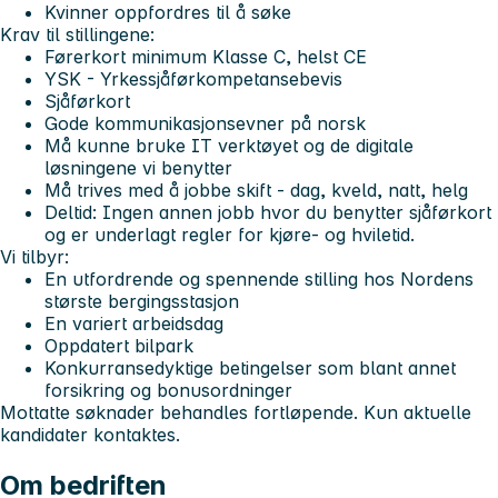
Kvinner oppfordres til å søke
Krav til stillingene:
Førerkort minimum Klasse C, helst CE
YSK - Yrkessjåførkompetansebevis
Sjåførkort
Gode kommunikasjonsevner på norsk
Må kunne bruke IT verktøyet og de digitale
løsningene vi benytter
Må trives med å jobbe skift - dag, kveld, natt, helg
Deltid: Ingen annen jobb hvor du benytter sjåførkort
og er underlagt regler for kjøre- og hviletid.
Vi tilbyr:
En utfordrende og spennende stilling hos Nordens
største bergingsstasjon
En variert arbeidsdag
Oppdatert bilpark
Konkurransedyktige betingelser som blant annet
forsikring og bonusordninger
Mottatte søknader behandles fortløpende. Kun aktuelle
kandidater kontaktes.
Om bedriften