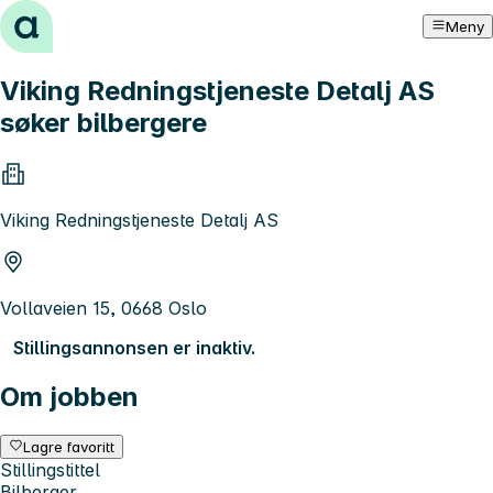
Hopp til innhold
Meny
Viking Redningstjeneste Detalj AS
søker bilbergere
Viking Redningstjeneste Detalj AS
Vollaveien 15, 0668 Oslo
Stillingsannonsen er inaktiv.
Om jobben
Lagre favoritt
Stillingstittel
Bilberger