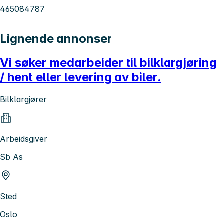
465084787
Lignende annonser
Vi søker medarbeider til bilklargjøring
/ hent eller levering av biler.
Bilklargjører
Arbeidsgiver
Sb As
Sted
Oslo