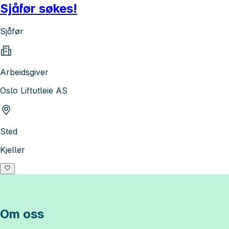
Sjåfør søkes!
Sjåfør
Arbeidsgiver
Oslo Liftutleie AS
Sted
Kjeller
Om oss