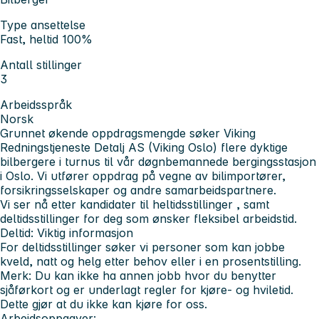
Type ansettelse
Fast, heltid 100%
Antall stillinger
3
Arbeidsspråk
Norsk
Grunnet økende oppdragsmengde søker Viking
Redningstjeneste Detalj AS (Viking Oslo) flere dyktige
bilbergere
i turnus til vår døgnbemannede bergingsstasjon
i Oslo. Vi utfører oppdrag på vegne av bilimportører,
forsikringsselskaper og andre samarbeidspartnere.
Vi ser nå etter kandidater til
heltidsstillinger
, samt
deltidsstillinger
for deg som ønsker fleksibel arbeidstid.
Deltid: Viktig informasjon
For deltidsstillinger søker vi personer som kan jobbe
kveld, natt og helg
etter behov eller i en prosentstilling.
Merk:
Du kan
ikke
ha annen jobb hvor du benytter
sjåførkort og er underlagt regler for kjøre- og hviletid.
Dette gjør at du ikke kan kjøre for oss.
Arbeidsoppgaver: