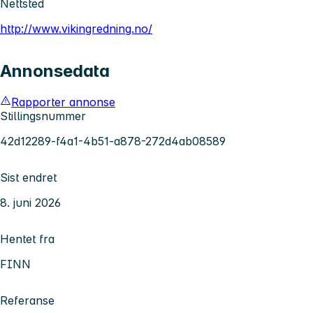
Nettsted
http://www.vikingredning.no/
Annonsedata
Rapporter annonse
Stillingsnummer
42d12289-f4a1-4b51-a878-272d4ab08589
Sist endret
8. juni 2026
Hentet fra
FINN
Referanse