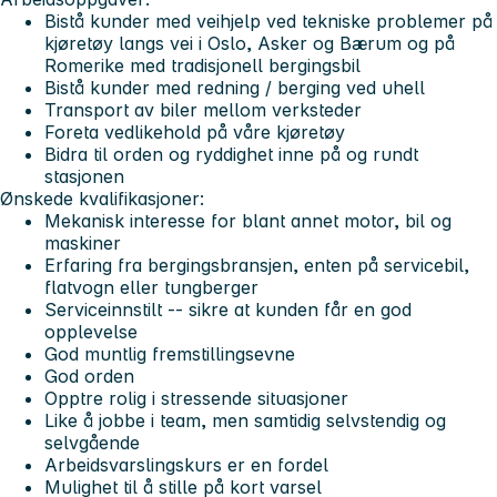
Bistå kunder med veihjelp ved tekniske problemer på
kjøretøy langs vei i Oslo, Asker og Bærum og på
Romerike med tradisjonell bergingsbil
Bistå kunder med redning / berging ved uhell
Transport av biler mellom verksteder
Foreta vedlikehold på våre kjøretøy
Bidra til orden og ryddighet inne på og rundt
stasjonen
Ønskede kvalifikasjoner:
Mekanisk interesse for blant annet motor, bil og
maskiner
Erfaring fra bergingsbransjen, enten på servicebil,
flatvogn eller tungberger
Serviceinnstilt -- sikre at kunden får en god
opplevelse
God muntlig fremstillingsevne
God orden
Opptre rolig i stressende situasjoner
Like å jobbe i team, men samtidig selvstendig og
selvgående
Arbeidsvarslingskurs er en fordel
Mulighet til å stille på kort varsel