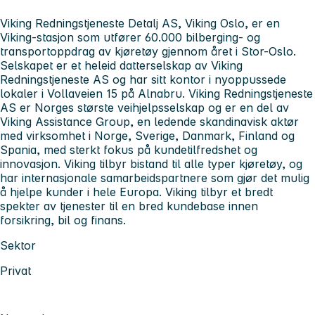
Viking Redningstjeneste Detalj AS, Viking Oslo, er en
Viking-stasjon som utfører 60.000 bilberging- og
transportoppdrag av kjøretøy gjennom året i Stor-Oslo.
Selskapet er et heleid datterselskap av Viking
Redningstjeneste AS og har sitt kontor i nyoppussede
lokaler i Vollaveien 15 på Alnabru. Viking Redningstjeneste
AS er Norges største veihjelpsselskap og er en del av
Viking Assistance Group, en ledende skandinavisk aktør
med virksomhet i Norge, Sverige, Danmark, Finland og
Spania, med sterkt fokus på kundetilfredshet og
innovasjon. Viking tilbyr bistand til alle typer kjøretøy, og
har internasjonale samarbeidspartnere som gjør det mulig
å hjelpe kunder i hele Europa. Viking tilbyr et bredt
spekter av tjenester til en bred kundebase innen
forsikring, bil og finans.
Sektor
Privat