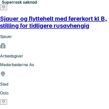
Superrask søknad
Sjauer og flyttehelt med førerkort kl B,
stilling for tidligere rusavhengig
Sjauer
Arbeidsgiver
Medarbeiderne As
Sted
Oslo