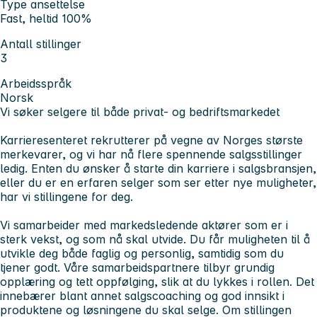
Type ansettelse
Fast, heltid 100%
Antall stillinger
3
Arbeidsspråk
Norsk
Vi søker selgere til både privat- og bedriftsmarkedet
Karrieresenteret rekrutterer på vegne av Norges største
merkevarer, og vi har nå flere spennende salgsstillinger
ledig. Enten du ønsker å starte din karriere i salgsbransjen,
eller du er en erfaren selger som ser etter nye muligheter,
har vi stillingene for deg.
Vi samarbeider med markedsledende aktører som er i
sterk vekst, og som nå skal utvide. Du får muligheten til å
utvikle deg både faglig og personlig, samtidig som du
tjener godt. Våre samarbeidspartnere tilbyr grundig
opplæring og tett oppfølging, slik at du lykkes i rollen. Det
innebærer blant annet salgscoaching og god innsikt i
produktene og løsningene du skal selge. Om stillingen