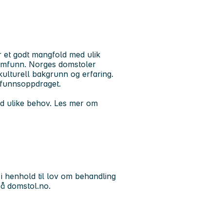
er et godt mangfold med ulik
 samfunn. Norges domstoler
ulturell bakgrunn og erfaring.
amfunnsoppdraget.
med ulike behov. Les mer om
 i henhold til lov om behandling
å domstol.no.