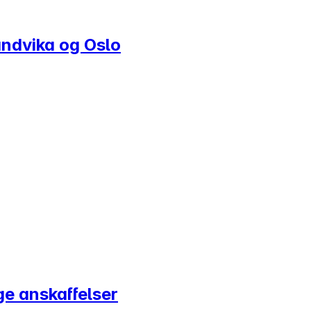
Sandvika og Oslo
ige anskaffelser