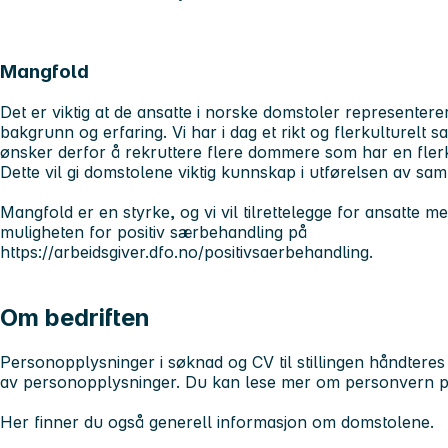
Mangfold
Det er viktig at de ansatte i norske domstoler representer
bakgrunn og erfaring. Vi har i dag et rikt og flerkulturelt
ønsker derfor å rekruttere flere dommere som har en flerk
Dette vil gi domstolene viktig kunnskap i utførelsen av s
Mangfold er en styrke, og vi vil tilrettelegge for ansatte 
muligheten for positiv særbehandling på
https://arbeidsgiver.dfo.no/positivsaerbehandling.
Om bedriften
Personopplysninger i søknad og CV til stillingen håndteres
av personopplysninger. Du kan lese mer om personvern p
Her finner du også generell informasjon om domstolene.