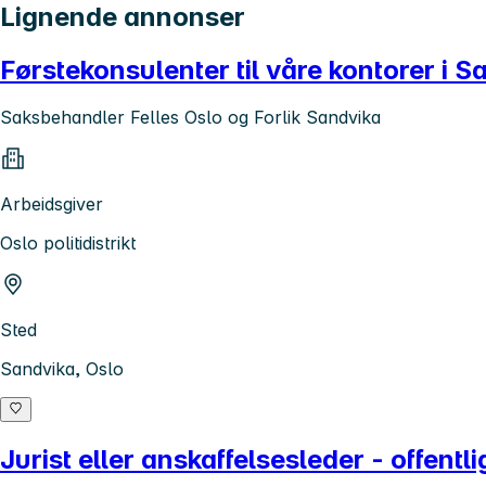
Lignende annonser
Førstekonsulenter til våre kontorer i 
Saksbehandler Felles Oslo og Forlik Sandvika
Arbeidsgiver
Oslo politidistrikt
Sted
Sandvika, Oslo
Jurist eller anskaffelsesleder - offentl