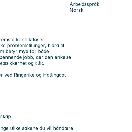
Arbeidsspråk
Norsk
emste konfliktløser.
 problemstillinger, bidra til
om betyr mye for både
pennende jobb, der den enkelte
ssikkerhet og tillit.
r ved Ringerike og Hallingdal
nskap
mange ulike sakene du vil håndtere