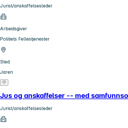
Jurist/anskaffelsesleder
Arbeidsgiver
Politiets Fellestjenester
Sted
Jaren
Jus og anskaffelser -- med samfunnso
Jurist/anskaffelsesleder