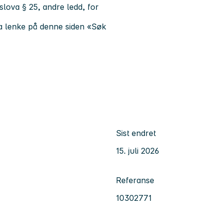
tslova § 25, andre ledd, for
ia lenke på denne siden «Søk
Sist endret
15. juli 2026
Referanse
10302771