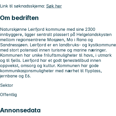
Link til søknadsskjema:
Søk her
Om bedriften
Naturskjønne Leirfjord kommune med sine 2300
innbyggere, ligger sentralt plassert på Helgelandskysten
mellom regionsentrene Mosjøen, Mo i Rana og
Sandnessjøen. Leirfjord er en landbruks- og kystkommune
med stort potensial innen turisme og marine næringer.
Kommunen har unike friluftsmuligheter til havs, i utmark
og til fjells. Leirfjord har et godt tjenestetilbud innen
oppvekst, omsorg og kultur. Kommunen har gode
kommunikasjonsmuligheter med nærhet til flyplass,
jernbane og E6.
Sektor
Offentlig
Annonsedata