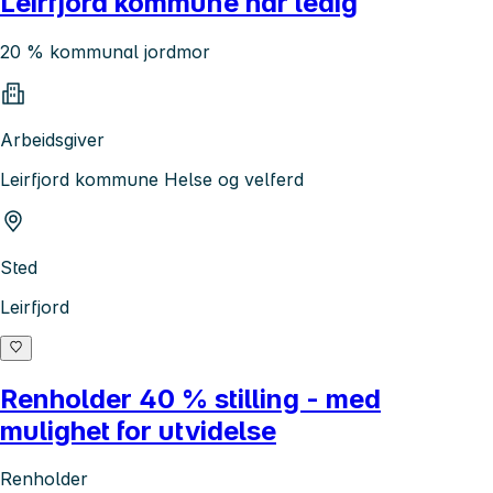
Leirfjord kommune har ledig
20 % kommunal jordmor
Arbeidsgiver
Leirfjord kommune Helse og velferd
Sted
Leirfjord
Renholder 40 % stilling - med
mulighet for utvidelse
Renholder