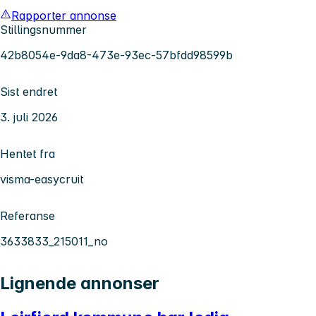
Rapporter annonse
Stillingsnummer
42b8054e-9da8-473e-93ec-57bfdd98599b
Sist endret
3. juli 2026
Hentet fra
visma-easycruit
Referanse
3633833_215011_no
Lignende annonser