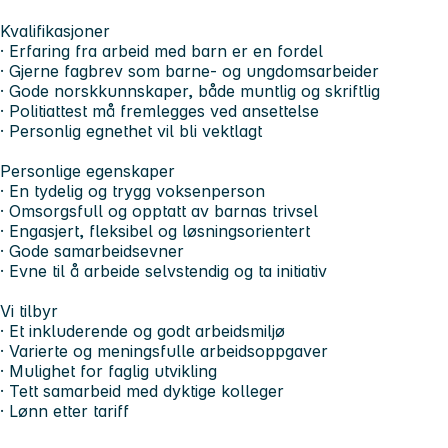
Kvalifikasjoner
· Erfaring fra arbeid med barn er en fordel
· Gjerne fagbrev som barne- og ungdomsarbeider
· Gode norskkunnskaper, både muntlig og skriftlig
· Politiattest må fremlegges ved ansettelse
· Personlig egnethet vil bli vektlagt
Personlige egenskaper
· En tydelig og trygg voksenperson
· Omsorgsfull og opptatt av barnas trivsel
· Engasjert, fleksibel og løsningsorientert
· Gode samarbeidsevner
· Evne til å arbeide selvstendig og ta initiativ
Vi tilbyr
· Et inkluderende og godt arbeidsmiljø
· Varierte og meningsfulle arbeidsoppgaver
· Mulighet for faglig utvikling
· Tett samarbeid med dyktige kolleger
· Lønn etter tariff