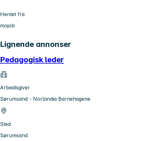
Hentet fra
mojob
Lignende annonser
Pedagogisk leder
Arbeidsgiver
Sørumsand - Norlandia Barnehagene
Sted
Sørumsand