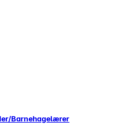
eder/Barnehagelærer