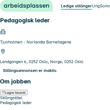
Hopp til innhold
Ledige stillinger
Ung
Somm
Pedagogisk leder
Tjuvholmen - Norlandia Barnehagene
Landgangen 6, 0252 Oslo, Norge, 0252 Oslo
Stillingsannonsen er inaktiv.
Om jobben
Lagre favoritt
Stillingstittel
Pedagogisk leder