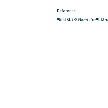
Referanse
95f4f8b9-89ba-4efe-9b13