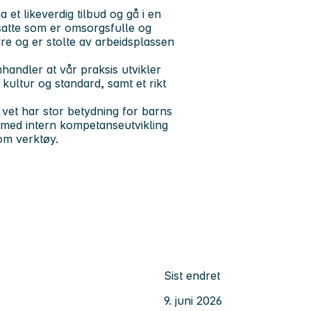
 et likeverdig tilbud og gå i en
satte som er omsorgsfulle og
re og er stolte av arbeidsplassen
andler at vår praksis utvikler
 kultur og standard, samt et rikt
 vet har stor betydning for barns
k med intern kompetanseutvikling
om verktøy.
Sist endret
9. juni 2026