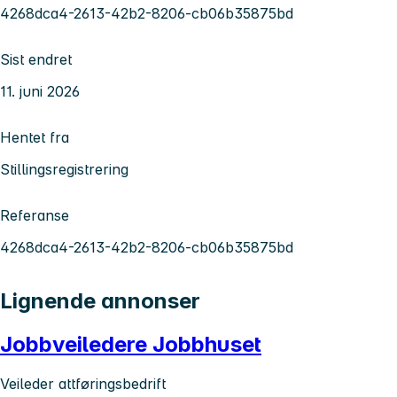
4268dca4-2613-42b2-8206-cb06b35875bd
Sist endret
11. juni 2026
Hentet fra
Stillingsregistrering
Referanse
4268dca4-2613-42b2-8206-cb06b35875bd
Lignende annonser
Jobbveiledere Jobbhuset
Veileder attføringsbedrift