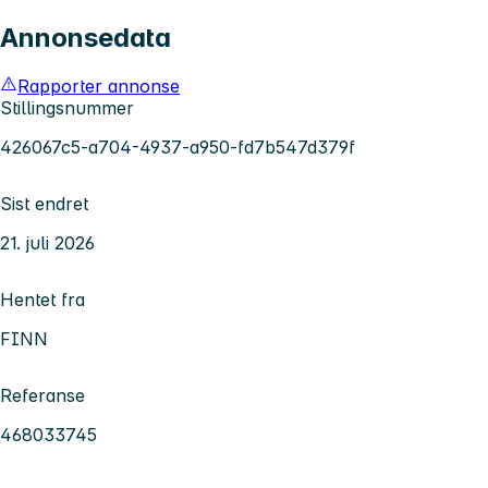
Annonsedata
Rapporter annonse
Stillingsnummer
426067c5-a704-4937-a950-fd7b547d379f
Sist endret
21. juli 2026
Hentet fra
FINN
Referanse
468033745