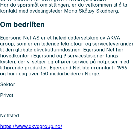
Har du spørsmål om stillingen, er du velkommen til å ta
kontakt med avdelingsleder Mona Skåtøy Skadberg.
Om bedriften
Egersund Net AS er et heleid datterselskap av AKVA
group, som er en ledende teknologi- og serviceleverandør
til den globale akvakulturindustrien. Egersund Net har
hovedkontor i Egersund og 9 servicestasjoner langs
kysten, der vi selger og utfører service på notposer med
tilhørende produkter. Egersund Net ble grunnlagt i 1996
og har i dag over 150 medarbeidere i Norge.
Sektor
Privat
Nettsted
https://www.akvagroup.no/