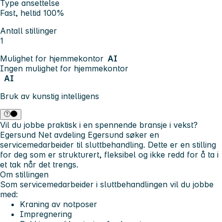
Type ansettelse
Fast, heltid 100%
Antall stillinger
1
Mulighet for hjemmekontor
AI
Ingen mulighet for hjemmekontor
AI
Bruk av kunstig intelligens
Vil du jobbe praktisk i en spennende bransje i vekst?
Egersund Net avdeling Egersund søker en
servicemedarbeider til sluttbehandling. Dette er en stilling
for deg som er strukturert, fleksibel og ikke redd for å ta i
et tak når det trengs.
Om stillingen
Som servicemedarbeider i sluttbehandlingen vil du jobbe
med:
Kraning av notposer
Impregnering