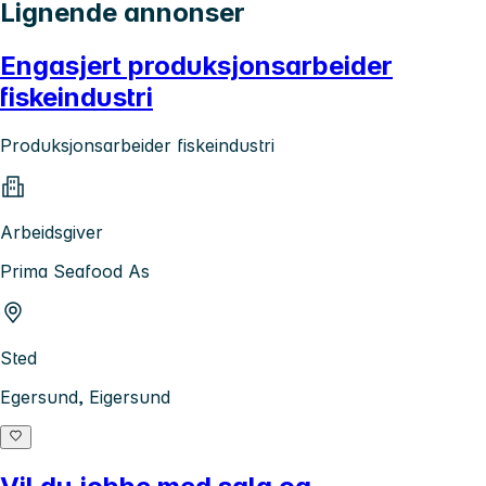
Lignende annonser
Engasjert produksjonsarbeider
fiskeindustri
Produksjonsarbeider fiskeindustri
Arbeidsgiver
Prima Seafood As
Sted
Egersund, Eigersund