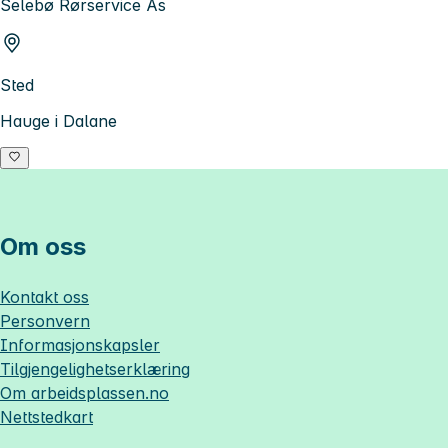
Selebø Rørservice As
Sted
Hauge i Dalane
Om oss
Kontakt oss
Personvern
Informasjonskapsler
Tilgjengelighetserklæring
Om
arbeidsplassen.no
Nettstedkart