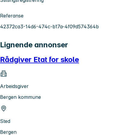
Referanse
42372ca3-14d6-474c-b17a-4f09d574364b
Lignende annonser
Rådgiver Etat for skole
Arbeidsgiver
Bergen kommune
Sted
Bergen