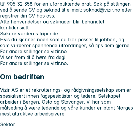
tlf. 905 32 358 for en uforpliktende prat. Søk på stillingen
ved å sende CV og søknad til e-mail:
soknad@vizir.no
eller
registrer din CV hos oss.
Alle henvendelser og søknader blir behandlet
konfidensielt.
Søkere vurderes løpende.
Hvis du kjenner noen som du tror passer til jobben, og
som vurderer spennende utfordringer, så tips dem gjerne.
For andre stillinger se vizir.no
Vi ser frem til å høre fra deg!
For andre stillinger se vizir.no.
Om bedriften
Vizir AS er et rekrutterings- og rådgivningsselskap som er
spesialisert innen fagspesialister og ledere. Selskapet
arbeider i Bergen, Oslo og Stavanger. Vi har som
målsetting å være ledende og våre kunder er blant Norges
mest attraktive arbeidsgivere.
Sektor