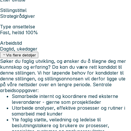
Stillingstittel
Strategirådgiver
Type ansettelse
Fast, heltid 100%
Arbeidstid
Dagtid, ukedager
Vis flere detaljer
Søker du faglig utvikling, og ønsker du å tilegne deg mer
kunnskap og erfaring? Da kan du være rett kandidat til
denne stillingen.
Vi har løpende behov for kandidater til
denne stillingen, og stillingsannonsen vil derfor ligge ute
på våre nettsider over en lengre periode.
Sentrale
arbeidsoppgaver:
Samarbeide internt og koordinere med eksterne
leverandører - gjerne som prosjektleder
Utarbeide analyser, effektive prosesser og rutiner i
samarbeid med kunder
Yte faglig støtte, veiledning og ledelse til
beslutningstakere og brukere av prosesser,