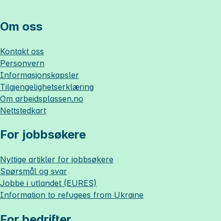
Om oss
Kontakt oss
Personvern
Informasjonskapsler
Tilgjengelighetserklæring
Om
arbeidsplassen.no
Nettstedkart
For jobbsøkere
Nyttige artikler for jobbsøkere
Spørsmål og svar
Jobbe i utlandet (EURES)
Information to refugees from Ukraine
For bedrifter