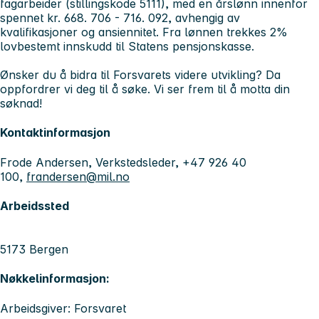
fagarbeider (stillingskode 5111), med en årslønn innenfor
spennet kr. 668. 706 - 716. 092, avhengig av
kvalifikasjoner og ansiennitet. Fra lønnen trekkes 2%
lovbestemt innskudd til Statens pensjonskasse.
Ønsker du å bidra til Forsvarets videre utvikling? Da
oppfordrer vi deg til å søke. Vi ser frem til å motta din
søknad!
Kontaktinformasjon
Frode Andersen, Verkstedsleder, +47 926 40
100,
frandersen@mil.no
Arbeidssted
5173 Bergen
Nøkkelinformasjon:
Arbeidsgiver: Forsvaret