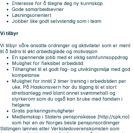
Interesse for å tilegne deg ny kunnskap
Gode samarbeidsevner
Løsningsorientert
Jobber like godt selvstendig som i team
Vi tilbyr
Vi tilbyr våre ansatte ordninger og aktiviteter som er ment
til å bidra til økt arbeidsglede og motivasjon
En spennende jobb med et viktig samfunnsoppdrag
Mulighet for fleksibel arbeidstid
Tilhørighet til et godt fag- og utviklingsmiljø med god
kompetanse
Mulighet for inntil 2 timer trening i arbeidstiden per
uke. På Haakonsvern har du tilgang til et stort
idrettsanlegg med blant annet svømmehall og
styrkerom som du også kan bruke med familien i
helgene
Gratis parkeringsmuligheter
Medlemskap i Statens pensjonskasse (http://spk.no)
som har en av Norges beste pensjonsordninger
Stillingen lønnes etter Verkstedoverenskomsten som