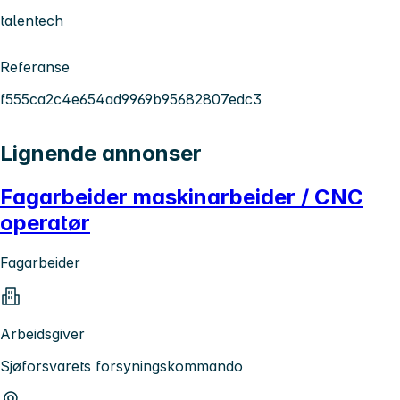
talentech
Referanse
f555ca2c4e654ad9969b95682807edc3
Lignende annonser
Fagarbeider maskinarbeider / CNC
operatør
Fagarbeider
Arbeidsgiver
Sjøforsvarets forsyningskommando