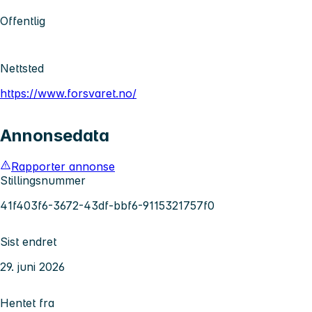
Offentlig
Nettsted
https://www.forsvaret.no/
Annonsedata
Rapporter annonse
Stillingsnummer
41f403f6-3672-43df-bbf6-9115321757f0
Sist endret
29. juni 2026
Hentet fra