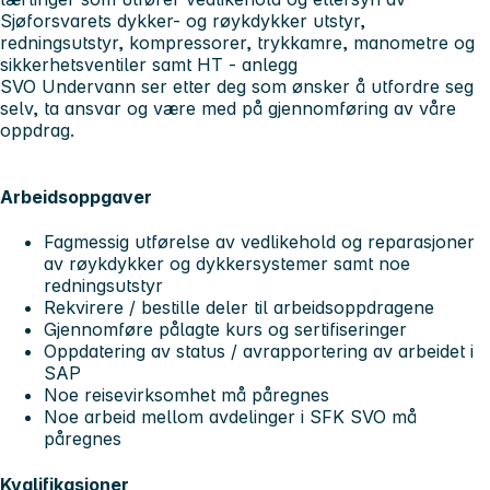
Sjøforsvarets dykker- og røykdykker utstyr,
redningsutstyr, kompressorer, trykkamre, manometre og
sikkerhetsventiler samt HT - anlegg
SVO Undervann ser etter deg som ønsker å utfordre seg
selv, ta ansvar og være med på gjennomføring av våre
oppdrag.
Arbeidsoppgaver
Fagmessig utførelse av vedlikehold og reparasjoner
av røykdykker og dykkersystemer samt noe
redningsutstyr
Rekvirere / bestille deler til arbeidsoppdragene
Gjennomføre pålagte kurs og sertifiseringer
Oppdatering av status / avrapportering av arbeidet i
SAP
Noe reisevirksomhet må påregnes
Noe arbeid mellom avdelinger i SFK SVO må
påregnes
Kvalifikasjoner