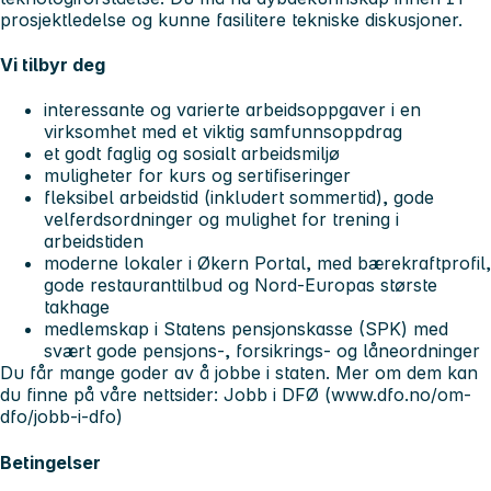
prosjektledelse og kunne fasilitere tekniske diskusjoner.
Vi tilbyr deg
interessante og varierte arbeidsoppgaver i en
virksomhet med et viktig samfunnsoppdrag
et godt faglig og sosialt arbeidsmiljø
muligheter for kurs og sertifiseringer
fleksibel arbeidstid (inkludert sommertid), gode
velferdsordninger og mulighet for trening i
arbeidstiden
moderne lokaler i Økern Portal, med bærekraftprofil,
gode restauranttilbud og Nord-Europas største
takhage
medlemskap i Statens pensjonskasse (SPK) med
svært gode pensjons-, forsikrings- og låneordninger
Du får mange goder av å jobbe i staten. Mer om dem kan
du finne på våre nettsider: Jobb i DFØ (www.dfo.no/om-
dfo/jobb-i-dfo)
Betingelser