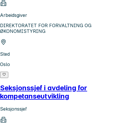
Arbeidsgiver
DIREKTORATET FOR FORVALTNING OG
ØKONOMISTYRING
Sted
Oslo
Seksjonssjef i avdeling for
kompetanseutvikling
Seksjonssjef