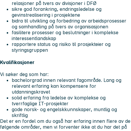
relasjoner på tvers av divisjoner i DFØ
sikre god forankring, endringsledelse og
gevinstrealisering i prosjektene
bidra til utvikling og forbedring av arbeidsprosesser
og samhandling på tvers av organisasjonen
fasilitere prosesser og beslutninger i komplekse
interessentlandskap
rapportere status og risiko til prosjekteier og
styringsgruppen
Kvalifikasjoner
Vi søker deg som har:
bachelorgrad innen relevant fagområde. Lang og
relevant erfaring kan kompensere for
utdanningskravet
solid erfaring fra ledelse av komplekse og
tverrfaglige IT-prosjekter
gode norsk- og engelskkunnskaper, muntlig og
skriftlig
Det er en fordel om du også har erfaring innen flere av de
følgende områder, men vi forventer ikke at du har det på