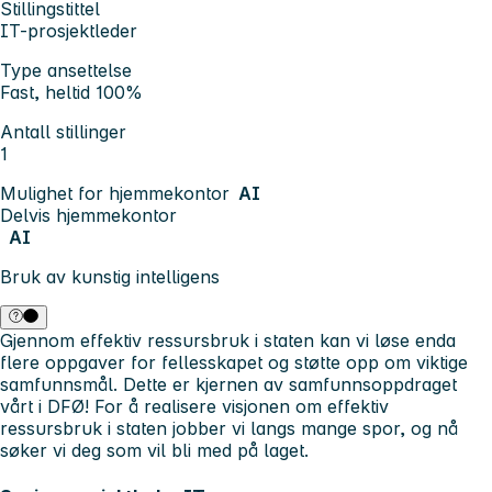
Stillingstittel
IT-prosjektleder
Type ansettelse
Fast, heltid 100%
Antall stillinger
1
Mulighet for hjemmekontor
AI
Delvis hjemmekontor
AI
Bruk av kunstig intelligens
Gjennom effektiv ressursbruk i staten kan vi løse enda
flere oppgaver for fellesskapet og støtte opp om viktige
samfunnsmål. Dette er kjernen av samfunnsoppdraget
vårt i DFØ! For å realisere visjonen om effektiv
ressursbruk i staten jobber vi langs mange spor, og nå
søker vi deg som vil bli med på laget.