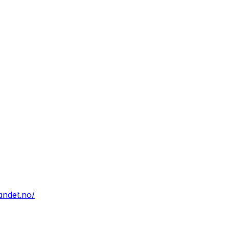
andet.no/