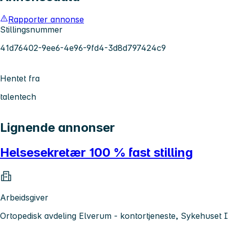
Rapporter annonse
Stillingsnummer
41d76402-9ee6-4e96-9fd4-3d8d797424c9
Hentet fra
talentech
Lignende annonser
Helsesekretær 100 % fast stilling
Arbeidsgiver
Ortopedisk avdeling Elverum - kontortjeneste, Sykehuset 