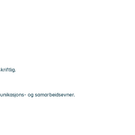
iftlig.
unikasjons- og samarbeidsevner.