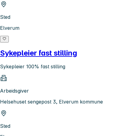
Sted
Elverum
Sykepleier fast stilling
Sykepleier 100% fast stilling
Arbeidsgiver
Helsehuset sengepost 3, Elverum kommune
Sted