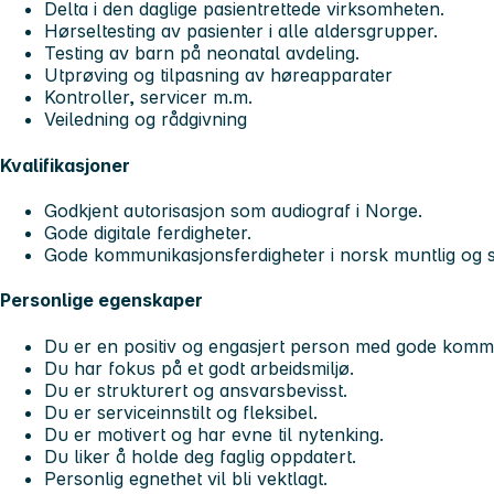
Delta i den daglige pasientrettede virksomheten.
Hørseltesting av pasienter i alle aldersgrupper.
Testing av barn på neonatal avdeling.
Utprøving og tilpasning av høreapparater
Kontroller, servicer m.m.
Veiledning og rådgivning
Kvalifikasjoner
Godkjent autorisasjon som audiograf i Norge.
Gode digitale ferdigheter.
Gode kommunikasjonsferdigheter i norsk muntlig og skr
Personlige egenskaper
Du er en positiv og engasjert person med gode komm
Du har fokus på et godt arbeidsmiljø.
Du er strukturert og ansvarsbevisst.
Du er serviceinnstilt og fleksibel.
Du er motivert og har evne til nytenking.
Du liker å holde deg faglig oppdatert.
Personlig egnethet vil bli vektlagt.