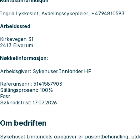
Kontaktinformasjon
Ingrid Lykkeslet, Avdelingssykepleier, +4794810593
Arbeidssted
Kirkevegen 31
2413 Elverum
Nøkkelinformasjon:
Arbeidsgiver: Sykehuset Innlandet HF
Referansenr.: 5141587903
Stillingsprosent: 100%
Fast
Søknadsfrist: 17.07.2026
Om bedriften
Sykehuset Innlandets
oppgaver er pasientbehandling, utd