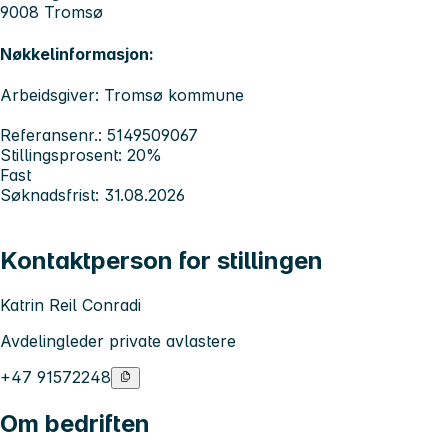
9008 Tromsø
Nøkkelinformasjon:
Arbeidsgiver: Tromsø kommune
Referansenr.: 5149509067
Stillingsprosent: 20%
Fast
Søknadsfrist: 31.08.2026
Kontaktperson for stillingen
Katrin Reil Conradi
Avdelingleder private avlastere
+47 91572248
Om bedriften