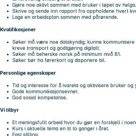
Gjøre noe aktivt sammen med bruker i løpet av helga
Skrive og sende inn rapport fra oppholdene hvert kva
Lage en arbeidsplan sammen med pårørende.
Kvalifikasjoner
Søker må være noe datakyndig; kunne kommunisere
kreve transport og godtgjøring digitalt.
Søker må beherske norsk på minimum nivå B1.
Søker bør ha førerkort og disponere bil.
Personlige egenskaper
Tid og interesse for å ivareta og aktivisere bruker og
Gode kommunikasjonsevner.
God sosial kompetanse.
Vi tilbyr
Et meningsfullt arbeid hvor du gjør en forskjell i noens
Kurs i aktuelle tema en til to ganger i året.
Fast stilling.