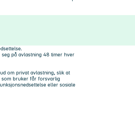
dsettelse.
seg på avlastning 48 timer hver
 om privat avlastning, slik at
ig som bruker får forsvarlig
unksjonsnedsettelse eller sosiale