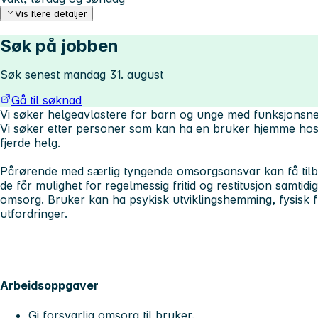
Vis flere detaljer
Søk på jobben
Søk senest mandag 31. august
Gå til søknad
Vi søker helgeavlastere for barn og unge med funksjonsne
Vi søker etter personer som kan ha en bruker hjemme hos 
fjerde helg.
Pårørende med særlig tyngende omsorgsansvar kan få tilbud
de får mulighet for regelmessig fritid og restitusjon samtid
omsorg. Bruker kan ha psykisk utviklingshemming, fysisk f
utfordringer.
Arbeidsoppgaver
Gi forsvarlig omsorg til bruker.