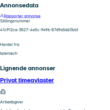
Annonsedata
Rapporter annonse
Stillingsnummer
41c912ca-3827-4e5c-9496-87d9a5dd3bbf
Hentet fra
talentech
Lignende annonser
Privat timeavlaster
Arbeidsgiver