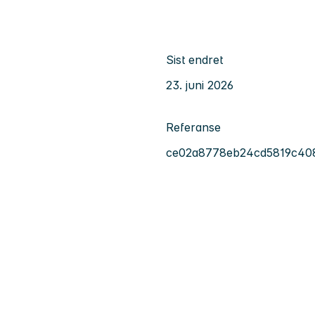
Sist endret
23. juni 2026
Referanse
ce02a8778eb24cd5819c40