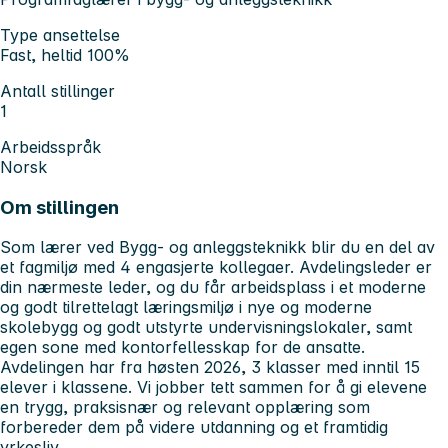
Type ansettelse
Fast, heltid 100%
Antall stillinger
1
Arbeidsspråk
Norsk
Om stillingen
Som lærer ved Bygg- og anleggsteknikk blir du en del av
et fagmiljø med 4 engasjerte kollegaer. Avdelingsleder er
din nærmeste leder, og du får arbeidsplass i et moderne
og godt tilrettelagt læringsmiljø i nye og moderne
skolebygg og godt utstyrte undervisningslokaler, samt
egen sone med kontorfellesskap for de ansatte.
Avdelingen har fra høsten 2026, 3 klasser med inntil 15
elever i klassene. Vi jobber tett sammen for å gi elevene
en trygg, praksisnær og relevant opplæring som
forbereder dem på videre utdanning og et framtidig
yrkesliv.