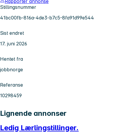
Rapporter annonse
Stillingsnummer
41bc00fb-816a-4de3-b7c5-8fa91d99e544
Sist endret
17. juni 2026
Hentet fra
jobbnorge
Referanse
10298459
Lignende annonser
Ledig Lærlingstillinger.