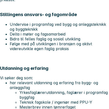
Stillingens ansvars- og fagområde
Undervise i programfag ved bygg og anleggsteknikk
og byggteknikk
Delta i møter og fagsamarbeid
Bidra til felles faglig og sosial utvikling
Følge med på utviklingen i bransjen og aktivt
videreutvikle egen faglig praksis
Utdanning og erfaring
Vi søker deg som:
har relevant utdanning og erfaring fra bygg- og
anleggsfag
Yrkesfaglærerutdanning, faglærer i programfag
byggfag
Teknisk fagskole / ingeniør med PPU-Y
Mesterbrev innen tømrerfaget