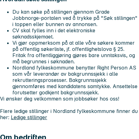
Du kan søke på stillingen gjennom Grade
Jobbnorge-portalen ved å trykke på "Søk stillingen"
i toppen eller bunnen av annonsen.
CV skal fylles inn i det elektroniske
søknadsskjemaet.
Vi gjør oppmerksom på at alle våre søkere kommer
på offentlig søkerliste, jf. offentlighetslova § 25.
Fritak fra offentliggjøring gjøres bare unntaksvis, og
må begrunnes i søknaden.
Nordland fylkeskommune benytter Right Person AS
som vår leverandør av bakgrunnssjekk i alle
rekrutteringsprosesser. Bakgrunnssjekk
gjennomføres med kandidatens samtykke. Ansettelse
forutsetter godkjent bakgrunnssjekk.
Vi ønsker deg velkommen som jobbsøker hos oss!
Flere ledige stillinger i Nordland fylkeskommune finner du
her:
Ledige stillinger
Om bedriften