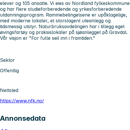
elever og 105 ansatte. Vi eies av Nordland fylkeskommune
og har flere studieforberedende og yrkesforberedende
utdanningsprogram. Rammebetingelsene er upåklagelige,
med moderne lokaler, et storslagent uteanlegg og
tidsmessig utstyr. Naturbruksavdelingen har i tillegg eget
øvingsfartøy og praksislokaler på sjøanlegget på Gravdal.
Vår visjon er "For fulle seil inn i framtiden."
Sektor
Offentlig
Nettsted
https://www.nfk.no/
Annonsedata