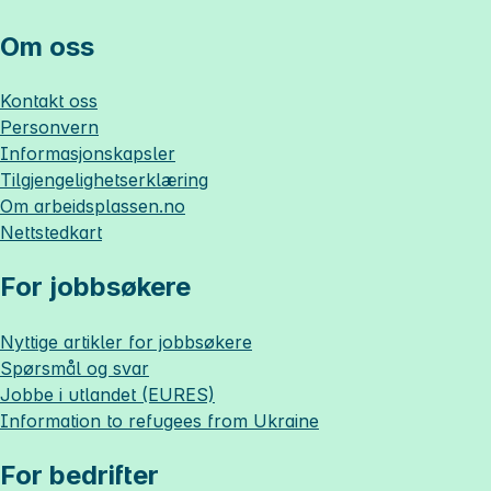
Om oss
Kontakt oss
Personvern
Informasjonskapsler
Tilgjengelighetserklæring
Om
arbeidsplassen.no
Nettstedkart
For jobbsøkere
Nyttige artikler for jobbsøkere
Spørsmål og svar
Jobbe i utlandet (EURES)
Information to refugees from Ukraine
For bedrifter