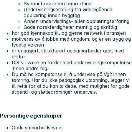
Svennebrev innen tømrerfaget
Undervisningserfaring fra videregående
opplæring innen byggfag
Annen undervisnings- eller opplæringserfaring
Gode norskferdigheter muntlig og skriftlig
har god kjennskap til, og gjerne nettverk i bransjen
motiveres av å jobbe med ungdom, og er en trygg og
tydelig voksen
er engasjert, strukturert og samarbeider godt med
andre
Det vil være en fordel med undervisningskompetanse
innen andre fag.
Du må ha kompetanse til å undervise på Vg2 innen
tømring. Har du ikke pedagogisk utdanning, legger vi
til rette for at du kan ta dette, med mulighet for gode
stipend- og støtteordninger underveis.
Personlige egenskaper
Gode samarbeidsevner