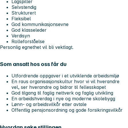
Lagspiller
Selvstendig
Strukturert
Fleksibel
God kommunikasjonsevne
God klasseleder
Verdisyn
Rolleforståelse
Personlig egnethet vil bli vektlagt.
Som ansatt hos oss får du
Utfordrende oppgaver i et utviklende arbeidsmiljø
En raus organisasjonskultur hvor vi vil hverandre
vel, ser hverandre og bidrar til fellesskapet
God tilgang til faglig nettverk og faglig utvikling
En arbeidshverdag i nye og moderne skolebygg
Lønn- og arbeidsvilkår etter avtale
Offentlig pensjonsordning og gode forsikringsvilkår
Hvordan søke stillingen