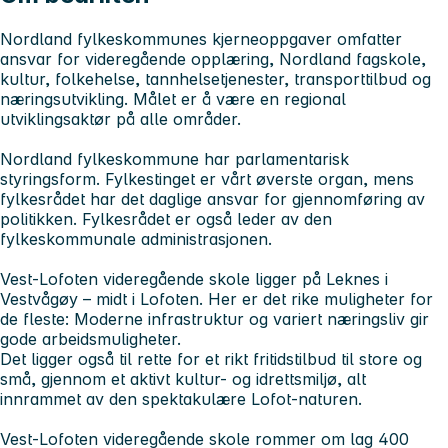
Nordland fylkeskommunes kjerneoppgaver omfatter
ansvar for videregående opplæring, Nordland fagskole,
kultur, folkehelse, tannhelsetjenester, transporttilbud og
næringsutvikling. Målet er å være en regional
utviklingsaktør på alle områder.
Nordland fylkeskommune har parlamentarisk
styringsform. Fylkestinget er vårt øverste organ, mens
fylkesrådet har det daglige ansvar for gjennomføring av
politikken. Fylkesrådet er også leder av den
fylkeskommunale administrasjonen.
Vest-Lofoten videregående skole ligger på Leknes i
Vestvågøy – midt i Lofoten. Her er det rike muligheter for
de fleste: Moderne infrastruktur og variert næringsliv gir
gode arbeidsmuligheter.
Det ligger også til rette for et rikt fritidstilbud til store og
små, gjennom et aktivt kultur- og idrettsmiljø, alt
innrammet av den spektakulære Lofot-naturen.
Vest-Lofoten videregående skole rommer om lag 400