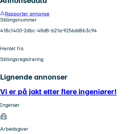
Annonsedata
Rapporter annonse
Stillingsnummer
418c1400-2dbc-48d8-b21a-9256dd8b3c94
Hentet fra
Stillingsregistrering
Lignende annonser
Vi er på jakt etter flere ingeniører!
Ingeniør
Arbeidsgiver