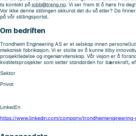
ta kontakt på
jobb@treng.no
. Vi ser frem til å høre fra deg!
Var ikke denne stillingen akkurat det du så etter? Da finn
på vår stillingsportal.
Om bedriften
Trondheim Engineering AS er et selskap innen personellutle
mekanisk fabrikasjon. Vi er stolte av å kunne tilby innovat
prosjektledelse og ingeniørvitenskap. Vår visjon er å foran
kvalitetsprosjekter som setter standarden for bærekraft, ef
Sektor
Privat
LinkedIn
https://www.linkedin.com/company/trondheimengineering-