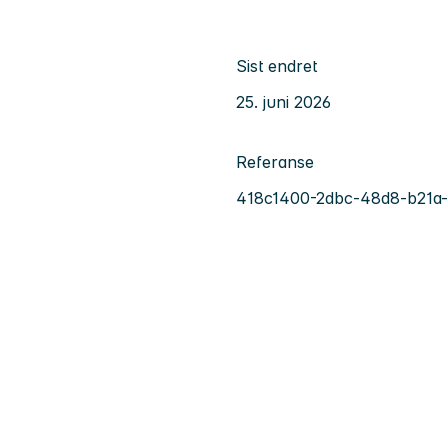
Sist endret
25. juni 2026
Referanse
418c1400-2dbc-48d8-b21a