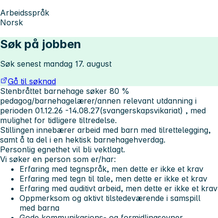
Arbeidsspråk
Norsk
Søk på jobben
Søk senest mandag 17. august
Gå til søknad
Stenbråttet barnehage søker 80 %
pedagog/barnehagelærer/annen relevant utdanning i
perioden 01.12.26 -14.08.27(svangerskapsvikariat) , med
mulighet for tidligere tiltredelse.
Stillingen innebærer arbeid med barn med tilrettelegging,
samt å ta del i en hektisk barnehagehverdag.
Personlig egnethet vil bli vektlagt.
Vi søker en person som er/har:
Erfaring med tegnspråk, men dette er ikke et krav
Erfaring med tegn til tale, men dette er ikke et krav
Erfaring med auditivt arbeid, men dette er ikke et krav
Oppmerksom og aktivt tilstedeværende i samspill
med barna
Gode kommunikasjons- og formidlingsevner