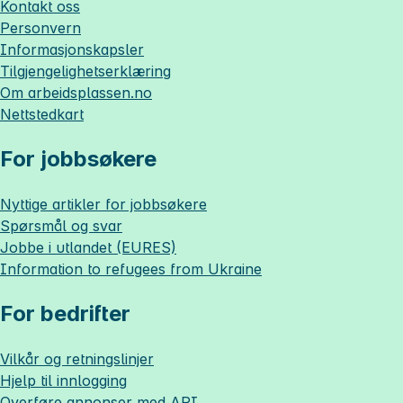
Kontakt oss
Personvern
Informasjonskapsler
Tilgjengelighetserklæring
Om
arbeidsplassen.no
Nettstedkart
For jobbsøkere
Nyttige artikler for jobbsøkere
Spørsmål og svar
Jobbe i utlandet (EURES)
Information to refugees from Ukraine
For bedrifter
Vilkår og retningslinjer
Hjelp til innlogging
Overføre annonser med API