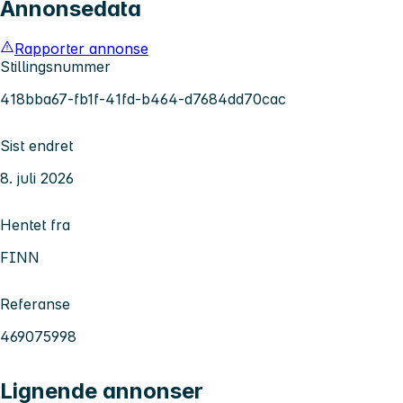
Annonsedata
Rapporter annonse
Stillingsnummer
418bba67-fb1f-41fd-b464-d7684dd70cac
Sist endret
8. juli 2026
Hentet fra
FINN
Referanse
469075998
Lignende annonser