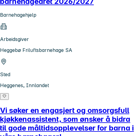
barnehageåret 2026/2027
Barnehagehjelp
Arbeidsgiver
Heggebø Friluftsbarnehage SA
Sted
Heggenes, Innlandet
Vi søker en engasjert og omsorgsfull
kjøkkenassistent, som ønsker å bidra
til gode måltidsopplevelser for barna i