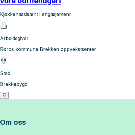
våre barnehager!
Kjøkkenassistent i engasjement
Arbeidsgiver
Røros kommune Brekken oppvekstsenter
Sted
Brekkebygd
Om oss