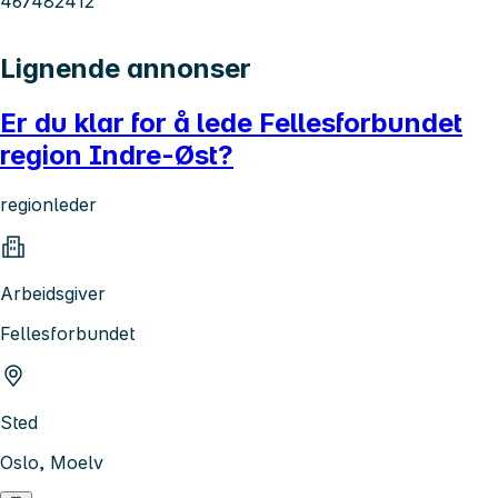
467482412
Lignende annonser
Er du klar for å lede Fellesforbundet
region Indre-Øst?
regionleder
Arbeidsgiver
Fellesforbundet
Sted
Oslo, Moelv