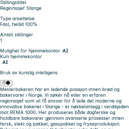
Stillingstittel
Regionssjef Stange
Type ansettelse
Fast, heltid 100%
Antall stillinger
1
Mulighet for hjemmekontor
AI
Kun hjemmekontor
AI
Bruk av kunstig intelligens
Mesterbakeren har en ledende posisjon
innen brød og
bakervarer i Norge. Vi søker nå etter en erfaren
regionssjef som vil få ansvar for å lede det moderne og
innovative bakeriet i Stange - et nøkkelanlegg i verdikjeden
mot REMA 1000. Her produseres både dagferske og
holdbare bakevarer gjennom avanserte prosesser innen
fersk, stekt og pakket, gasspakket og fryseproduksjon.