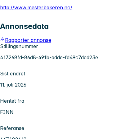
http://www.mesterbakeren.no/
Annonsedata
Rapporter annonse
Stillingsnummer
413268fd-86d8-491b-adde-fd49c7dcd23e
Sist endret
11. juli 2026
Hentet fra
FINN
Referanse