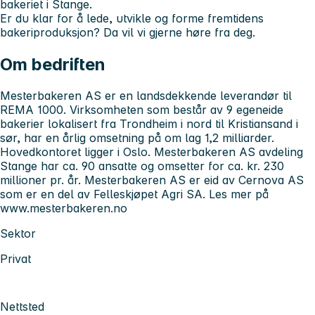
bakeriet i Stange.
Er du klar for å lede, utvikle og forme fremtidens
bakeriproduksjon? Da vil vi gjerne høre fra deg.
Om bedriften
Mesterbakeren AS er en landsdekkende leverandør til
REMA 1000. Virksomheten som består av 9 egeneide
bakerier lokalisert fra Trondheim i nord til Kristiansand i
sør, har en årlig omsetning på om lag 1,2 milliarder.
Hovedkontoret ligger i Oslo. Mesterbakeren AS avdeling
Stange har ca. 90 ansatte og omsetter for ca. kr. 230
millioner pr. år. Mesterbakeren AS er eid av Cernova AS
som er en del av Felleskjøpet Agri SA. Les mer på
www.mesterbakeren.no
Sektor
Privat
Nettsted