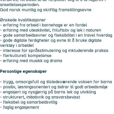
ansettelsesperioden.
God norsk muntlig og skriftlig framstillingsevne
Ønskede kvalifikasjoner
- erfaring fra arbeid i barnehage er en fordel
- erfaring med uteaktivitet, friluftsliv og lek i naturen
- gode samarbeidsevner og fleksibilitet i en travel hverdag
- gode digitale ferdigheter og evne til å bruke digitale
verktøy i arbeidet
- interesse for språkstimulering og inkluderende praksis
- flerkulturell kompetanse
- erfaring med musikk og drama
Personlige egenskaper
- trygg, omsorgsfull og tilstedeværende voksen for barna
- positiv, løsningsorientert og bidrar til godt arbeidsmiljø
- engasjert og nysgjerrig på barns lek og utvikling
- strukturert, initiativrik og ansvarsbevisst
- fleksibel og samarbeidsvillig
- faglig engasjement