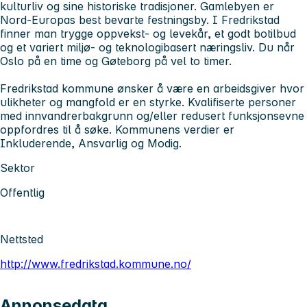
kulturliv og sine historiske tradisjoner. Gamlebyen er
Nord-Europas best bevarte festningsby. I Fredrikstad
finner man trygge oppvekst- og levekår, et godt botilbud
og et variert miljø- og teknologibasert næringsliv. Du når
Oslo på en time og Gøteborg på vel to timer.
Fredrikstad kommune ønsker å være en arbeidsgiver hvor
ulikheter og mangfold er en styrke. Kvalifiserte personer
med innvandrerbakgrunn og/eller redusert funksjonsevne
oppfordres til å søke. Kommunens verdier er
Inkluderende, Ansvarlig og Modig.
Sektor
Offentlig
Nettsted
http://www.fredrikstad.kommune.no/
Annonsedata