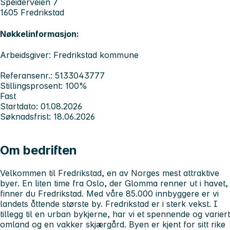
Speiderveien 7
1605 Fredrikstad
Nøkkelinformasjon:
Arbeidsgiver: Fredrikstad kommune
Referansenr.: 5133043777
Stillingsprosent: 100%
Fast
Startdato: 01.08.2026
Søknadsfrist: 18.06.2026
Om bedriften
Velkommen til Fredrikstad, en av Norges mest attraktive
byer. En liten time fra Oslo, der Glomma renner ut i havet,
finner du Fredrikstad. Med våre 85.000 innbyggere er vi
landets åttende største by. Fredrikstad er i sterk vekst. I
tillegg til en urban bykjerne, har vi et spennende og variert
omland og en vakker skjærgård. Byen er kjent for sitt rike