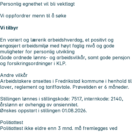
Personlig egnethet vil bli vektlagt
Vi oppfordrer menn til å søke
Vi tilbyr
En variert og lærerik arbeidshverdag, et positivt og
engasjert arbeidsmiljø med høyt faglig nivå og gode
muligheter for personlig utvikling
Gode ordnede lønns- og arbeidsvilkår, samt gode pensjon
og forsikringsordninger i KLP.
Andre vilkår
Arbeidstakere ansettes i Fredrikstad kommune i henhold til
lover, reglement og tariffavtale. Prøvetiden er 6 måneder.
Stillingen lønnes i stillingskode: 7517, internkode: 2140,
årslønn er avhengig av ansiennitet.
Ønskes oppstart i stillingen 01.08.2026.
Politiattest
Politiattest ikke eldre enn 3 mnd. må fremlegges ved