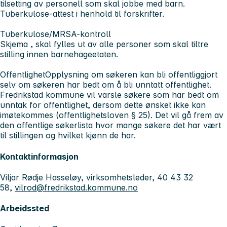
tilsetting av personell som skal jobbe med barn.
Tuberkulose-attest i henhold til forskrifter.
Tuberkulose/MRSA-kontroll
Skjema , skal fylles ut av alle personer som skal tiltre
stilling innen barnehageetaten.
Offentlighet
Opplysning om søkeren kan bli offentliggjort
selv om søkeren har bedt om å bli unntatt offentlighet.
Fredrikstad kommune vil varsle søkere som har bedt om
unntak for offentlighet, dersom dette ønsket ikke kan
imøtekommes (offentlighetsloven § 25). Det vil gå frem av
den offentlige søkerlista hvor mange søkere det har vært
til stillingen og hvilket kjønn de har.
Kontaktinformasjon
Viljar Rødje Hasseløy, virksomhetsleder, 40 43 32
58,
vilrod@fredrikstad.kommune.no
Arbeidssted