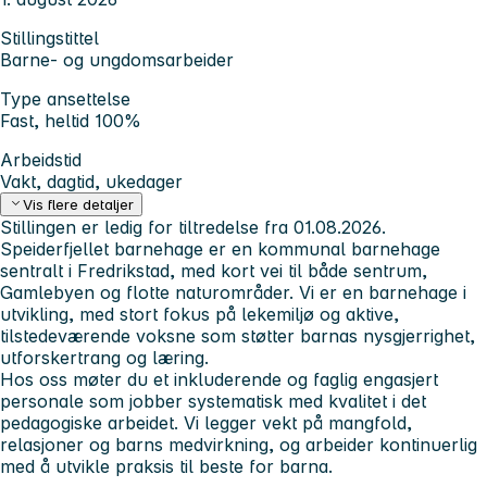
Stillingstittel
Barne- og ungdomsarbeider
Type ansettelse
Fast, heltid 100%
Arbeidstid
Vakt, dagtid, ukedager
Vis flere detaljer
Stillingen er ledig for tiltredelse fra 01.08.2026.
Speiderfjellet barnehage er en kommunal barnehage
sentralt i Fredrikstad, med kort vei til både sentrum,
Gamlebyen og flotte naturområder. Vi er en barnehage i
utvikling, med stort fokus på lekemiljø og aktive,
tilstedeværende voksne som støtter barnas nysgjerrighet,
utforskertrang og læring.
Hos oss møter du et inkluderende og faglig engasjert
personale som jobber systematisk med kvalitet i det
pedagogiske arbeidet. Vi legger vekt på mangfold,
relasjoner og barns medvirkning, og arbeider kontinuerlig
med å utvikle praksis til beste for barna.