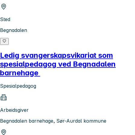
Sted
Begnadalen
Ledig svangerskapsvikariat som
spesialpedagog ved Begnadalen
barnehage
Spesialpedagog
Arbeidsgiver
Begnadalen barnehage, Sør-Aurdal kommune