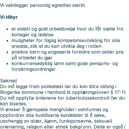
Vi vektlegger personlig egnethet sterkt.
Vi tilbyr
et stabilt og godt arbeidsmiljø hvor du får støtte fra
kolleger og ledelse
muligheter for faglig kompetanseutvikling for alle
ansatte, slik at du kan utvikle deg i rollen
positive barn og engasjerte foreldre som setter pris
på arbeidet du gjør
konkurransedyktig lønn samt gode pensjons- og
forsikringsordninger
Søknad
Du må legge fram politiattest før du kan tiltre stilling i
Ringerike kommune i henhold til opplæringsloven § 17-11.
Du må oppfylle kriteriene for tuberkulosekontroll før du
kan tilsettes.
Vi ønsker å gjenspeile mangfoldet i samfunnet og
oppfordrer alle kvalifiserte kandidater til å søke,
uavhengig av alder, kjønn, funksjonsevne, seksuell
orientering, religion eller etnisk bakgrunn. Dette er også i