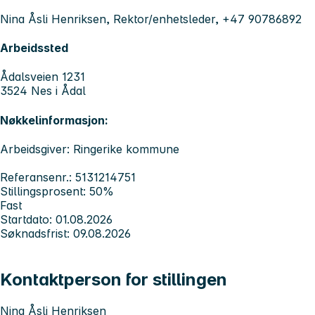
Nina Åsli Henriksen, Rektor/enhetsleder, +47 90786892
Arbeidssted
Ådalsveien 1231
3524 Nes i Ådal
Nøkkelinformasjon:
Arbeidsgiver: Ringerike kommune
Referansenr.: 5131214751
Stillingsprosent: 50%
Fast
Startdato: 01.08.2026
Søknadsfrist: 09.08.2026
Kontaktperson for stillingen
Nina Åsli Henriksen