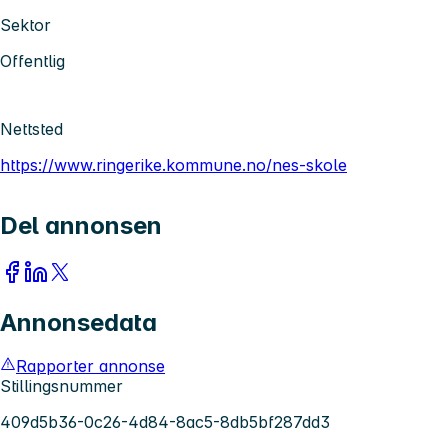
Sektor
Offentlig
Nettsted
https://www.ringerike.kommune.no/nes-skole
Del annonsen
Annonsedata
Rapporter annonse
Stillingsnummer
409d5b36-0c26-4d84-8ac5-8db5bf287dd3