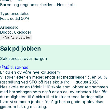
Barne- og ungdomsarbeider - Nes skole
Type ansettelse
Fast, deltid 50%
Arbeidstid
Dagtid, ukedager
Vis flere detaljer
Søk på jobben
Søk senest i overmorgen
Gå til søknad
Er du en av våre nye kollegaer?
Vi søker etter en meget engasjert medarbeider til en 50 %
fast stilling ved SFO på Nes skole fra 1. august 2026.
Nes skole er en fådelt 1-10.skole som jobber tett sammen
med barnehagen som også er en del av enheten. Her får
du muligheten til å bidra til et inkluderende læringsmiljø
hvor vi sammen jobber for å gi barna gode opplevelser
gjennom lek og mestring.