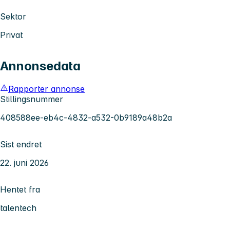
Sektor
Privat
Annonsedata
Rapporter annonse
Stillingsnummer
408588ee-eb4c-4832-a532-0b9189a48b2a
Sist endret
22. juni 2026
Hentet fra
talentech