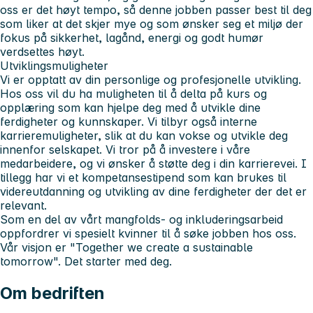
oss er det høyt tempo, så denne jobben passer best til deg
som liker at det skjer mye og som ønsker seg et miljø der
fokus på sikkerhet, lagånd, energi og godt humør
verdsettes høyt.
Utviklingsmuligheter
Vi er opptatt av din personlige og profesjonelle utvikling.
Hos oss vil du ha muligheten til å delta på kurs og
opplæring som kan hjelpe deg med å utvikle dine
ferdigheter og kunnskaper. Vi tilbyr også interne
karrieremuligheter, slik at du kan vokse og utvikle deg
innenfor selskapet. Vi tror på å investere i våre
medarbeidere, og vi ønsker å støtte deg i din karrierevei. I
tillegg har vi et kompetansestipend som kan brukes til
videreutdanning og utvikling av dine ferdigheter der det er
relevant.
Som en del av vårt mangfolds- og inkluderingsarbeid
oppfordrer vi spesielt kvinner til å søke jobben hos oss.
Vår visjon er "Together we create a sustainable
tomorrow". Det starter med deg.
Om bedriften