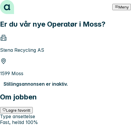
Hopp til innhold
Meny
Er du vår nye Operatør i Moss?
Stena Recycling AS
1599 Moss
Stillingsannonsen er inaktiv.
Om jobben
Lagre favoritt
Type ansettelse
Fast, heltid 100%