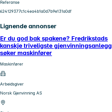
Referanse
624129377c1c4ea4b1a0d7b9e131a0df
Lignende annonser
Er du god bak spakene? Fredrikstads
kanskje triveligste gjenvinningsanlegg
søker maskinfører
Maskinfører
Arbeidsgiver
Norsk Gjenvinning AS