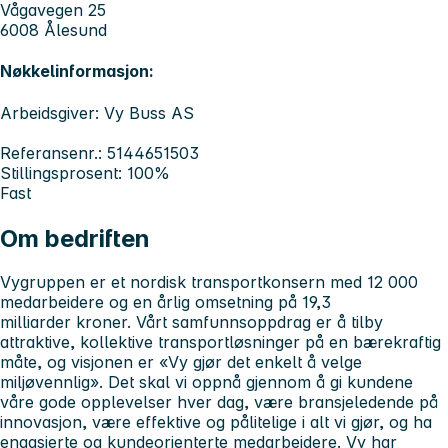
Vågavegen 25
6008 Ålesund
Nøkkelinformasjon:
Arbeidsgiver: Vy Buss AS
Referansenr.: 5144651503
Stillingsprosent: 100%
Fast
Om bedriften
Vygruppen er et nordisk transportkonsern med 12 000
medarbeidere og en årlig omsetning på 19,3
milliarder kroner. Vårt samfunnsoppdrag er å tilby
attraktive, kollektive transportløsninger på en bærekraftig
måte, og visjonen er «Vy gjør det enkelt å velge
miljøvennlig». Det skal vi oppnå gjennom å gi kundene
våre gode opplevelser hver dag, være bransjeledende på
innovasjon, være effektive og pålitelige i alt vi gjør, og ha
engasjerte og kundeorienterte medarbeidere. Vy har