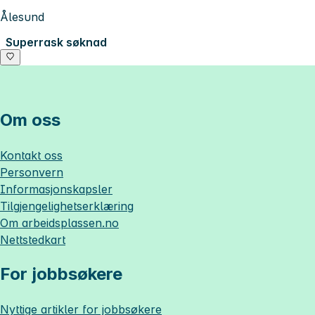
Ålesund
Superrask søknad
Om oss
Kontakt oss
Personvern
Informasjonskapsler
Tilgjengelighetserklæring
Om
arbeidsplassen.no
Nettstedkart
For jobbsøkere
Nyttige artikler for jobbsøkere