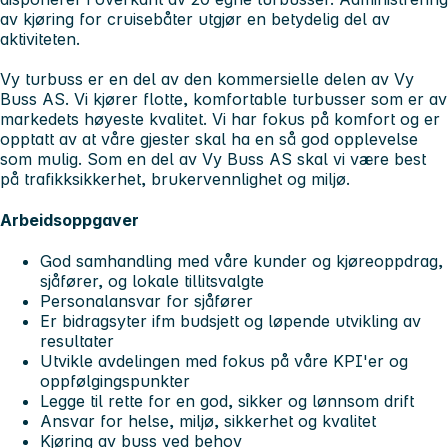
av kjøring for cruisebåter utgjør en betydelig del av
aktiviteten.
Vy turbuss er en del av den kommersielle delen av Vy
Buss AS. Vi kjører flotte, komfortable turbusser som er av
markedets høyeste kvalitet. Vi har fokus på komfort og er
opptatt av at våre gjester skal ha en så god opplevelse
som mulig. Som en del av Vy Buss AS skal vi være best
på trafikksikkerhet, brukervennlighet og miljø.
Arbeidsoppgaver
God samhandling med våre kunder og kjøreoppdrag,
sjåfører, og lokale tillitsvalgte
Personalansvar for sjåfører
Er bidragsyter ifm budsjett og løpende utvikling av
resultater
Utvikle avdelingen med fokus på våre KPI'er og
oppfølgingspunkter
Legge til rette for en god, sikker og lønnsom drift
Ansvar for helse, miljø, sikkerhet og kvalitet
Kjøring av buss ved behov