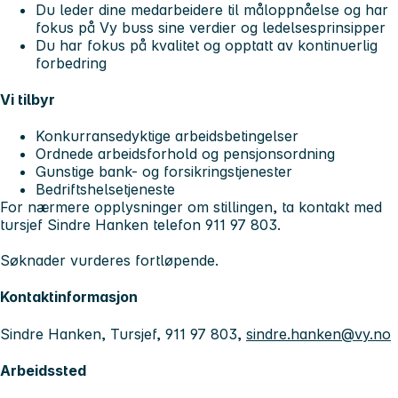
Du leder dine medarbeidere til måloppnåelse og har
fokus på Vy buss sine verdier og ledelsesprinsipper
Du har fokus på kvalitet og opptatt av kontinuerlig
forbedring
Vi tilbyr
Konkurransedyktige arbeidsbetingelser
Ordnede arbeidsforhold og pensjonsordning
Gunstige bank- og forsikringstjenester
Bedriftshelsetjeneste
For nærmere opplysninger om stillingen, ta kontakt med
tursjef Sindre Hanken telefon 911 97 803.
Søknader vurderes fortløpende.
Kontaktinformasjon
Sindre Hanken, Tursjef, 911 97 803,
sindre.hanken@vy.no
Arbeidssted