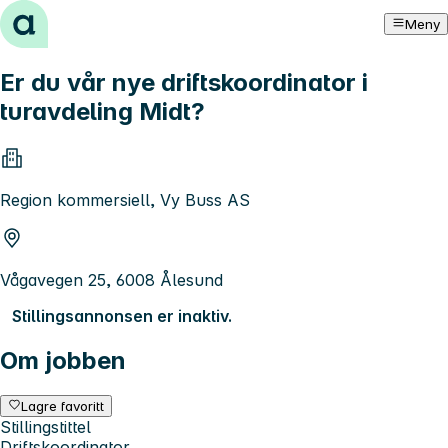
Hopp til innhold
Meny
Er du vår nye driftskoordinator i
turavdeling Midt?
Region kommersiell, Vy Buss AS
Vågavegen 25, 6008 Ålesund
Stillingsannonsen er inaktiv.
Om jobben
Lagre favoritt
Stillingstittel
Driftskoordinator