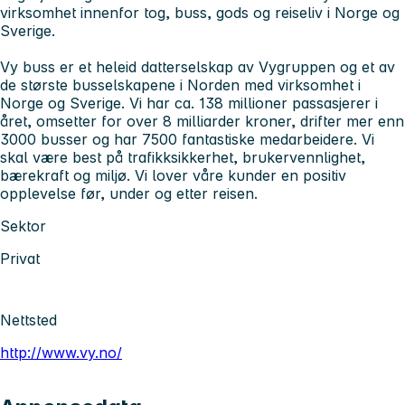
virksomhet innenfor tog, buss, gods og reiseliv i Norge og
Sverige.
Vy buss er et heleid datterselskap av Vygruppen og et av
de største busselskapene i Norden med virksomhet i
Norge og Sverige. Vi har ca. 138 millioner passasjerer i
året, omsetter for over 8 milliarder kroner, drifter mer enn
3000 busser og har 7500 fantastiske medarbeidere. Vi
skal være best på trafikksikkerhet, brukervennlighet,
bærekraft og miljø. Vi lover våre kunder en positiv
opplevelse før, under og etter reisen.
Sektor
Privat
Nettsted
http://www.vy.no/