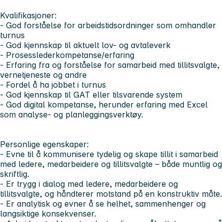
Kvalifikasjoner:
- God forståelse for arbeidstidsordninger som omhandler
turnus
- God kjennskap til aktuelt lov- og avtaleverk
- Prosesslederkompetanse/erfaring
- Erfaring fra og forståelse for samarbeid med tillitsvalgte,
vernetjeneste og andre
- Fordel å ha jobbet i turnus
- God kjennskap til GAT eller tilsvarende system
- God digital kompetanse, herunder erfaring med Excel
som analyse- og planleggingsverktøy.
Personlige egenskaper:
- Evne til å kommunisere tydelig og skape tillit i samarbeid
med ledere, medarbeidere og tillitsvalgte – både muntlig og
skriftlig.
- Er trygg i dialog med ledere, medarbeidere og
tillitsvalgte, og håndterer motstand på en konstruktiv måte.
- Er analytisk og evner å se helhet, sammenhenger og
langsiktige konsekvenser.