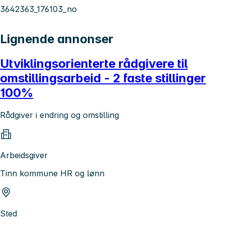
3642363_176103_no
Lignende annonser
Utviklingsorienterte rådgivere til
omstillingsarbeid - 2 faste stillinger
100%
Rådgiver i endring og omstilling
Arbeidsgiver
Tinn kommune HR og lønn
Sted