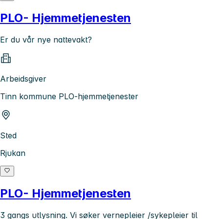
PLO- Hjemmetjenesten
Er du vår nye nattevakt?
Arbeidsgiver
Tinn kommune PLO-hjemmetjenester
Sted
Rjukan
PLO- Hjemmetjenesten
3 gangs utlysning. Vi søker vernepleier /sykepleier til