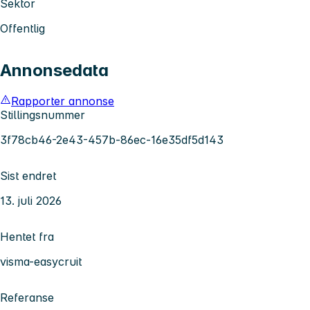
Sektor
Offentlig
Annonsedata
Rapporter annonse
Stillingsnummer
3f78cb46-2e43-457b-86ec-16e35df5d143
Sist endret
13. juli 2026
Hentet fra
visma-easycruit
Referanse