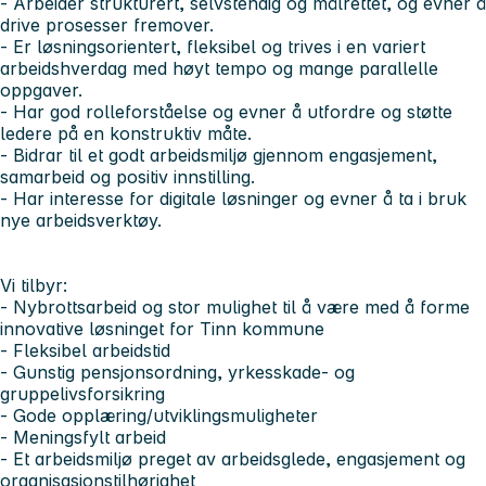
- Arbeider strukturert, selvstendig og målrettet, og evner å
drive prosesser fremover.
- Er løsningsorientert, fleksibel og trives i en variert
arbeidshverdag med høyt tempo og mange parallelle
oppgaver.
- Har god rolleforståelse og evner å utfordre og støtte
ledere på en konstruktiv måte.
- Bidrar til et godt arbeidsmiljø gjennom engasjement,
samarbeid og positiv innstilling.
- Har interesse for digitale løsninger og evner å ta i bruk
nye arbeidsverktøy.
Vi tilbyr:
- Nybrottsarbeid og stor mulighet til å være med å forme
innovative løsninget for Tinn kommune
- Fleksibel arbeidstid
- Gunstig pensjonsordning, yrkesskade- og
gruppelivsforsikring
- Gode opplæring/utviklingsmuligheter
- Meningsfylt arbeid
- Et arbeidsmiljø preget av arbeidsglede, engasjement og
organisasjonstilhørighet