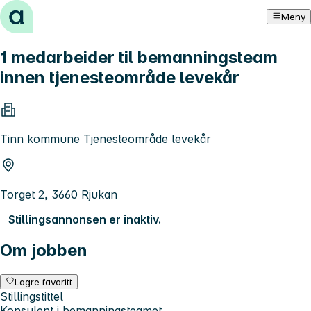
Hopp til innhold
Meny
1 medarbeider til bemanningsteam
innen tjenesteområde levekår
Tinn kommune Tjenesteområde levekår
Torget 2, 3660 Rjukan
Stillingsannonsen er inaktiv.
Om jobben
Lagre favoritt
Stillingstittel
Konsulent i bemanningsteamet