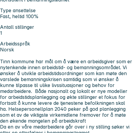
Type ansettelse
Fast, heltid 100%
Antall stillinger
1
Arbeidsspråk
Norsk
Tinn kommune har mål om å være en arbeidsgiver som er
nytenkende innen arbeidstid- og bemanningsområdet. Vi
ønsker å utvikle arbeidstidsordninger som kan møte den
varslede bemanningskrisen samtidig som vi ønsker å
kunne tilpasse til ulike livssituasjoner og behov for
medarbeidere. Både nasjonalt og lokalt er nye modeller
for arbeidstidsplanlegging og økte stillinger et fokus for
fortsatt å kunne levere de tjenestene befolkningen skal
ha. Helsepersonellplan 2040 peker på god planlegging
som et av de viktigste virkemidlene fremover for å møte
den økende mangelen på arbeidskraft
Da en av våre medarbeidere går over i ny stilling søker vi
etter en etterfølger i bemanningsteamet