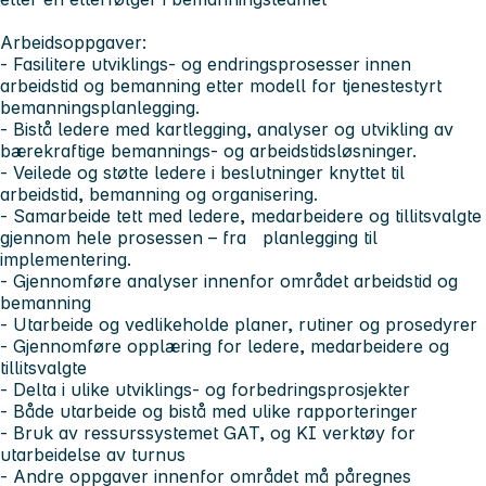
Arbeidsoppgaver:
- Fasilitere utviklings- og endringsprosesser innen
arbeidstid og bemanning etter modell for tjenestestyrt
bemanningsplanlegging.
- Bistå ledere med kartlegging, analyser og utvikling av
bærekraftige bemannings- og arbeidstidsløsninger.
- Veilede og støtte ledere i beslutninger knyttet til
arbeidstid, bemanning og organisering.
- Samarbeide tett med ledere, medarbeidere og tillitsvalgte
gjennom hele prosessen – fra planlegging til
implementering.
- Gjennomføre analyser innenfor området arbeidstid og
bemanning
- Utarbeide og vedlikeholde planer, rutiner og prosedyrer
- Gjennomføre opplæring for ledere, medarbeidere og
tillitsvalgte
- Delta i ulike utviklings- og forbedringsprosjekter
- Både utarbeide og bistå med ulike rapporteringer
- Bruk av ressurssystemet GAT, og KI verktøy for
utarbeidelse av turnus
- Andre oppgaver innenfor området må påregnes