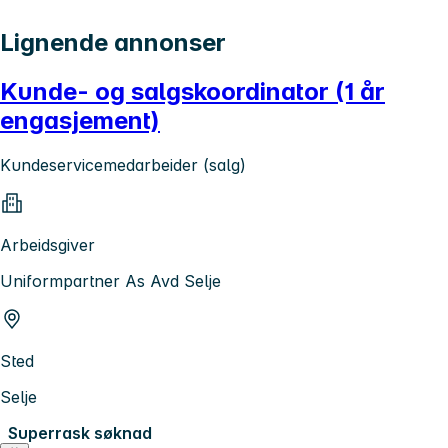
Lignende annonser
Kunde- og salgskoordinator (1 år
engasjement)
Kundeservicemedarbeider (salg)
Arbeidsgiver
Uniformpartner As Avd Selje
Sted
Selje
Superrask søknad