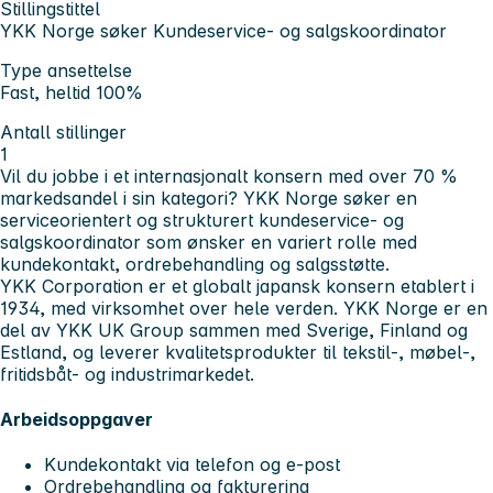
Stillingstittel
YKK Norge søker Kundeservice- og salgskoordinator
Type ansettelse
Fast, heltid 100%
Antall stillinger
1
Vil du jobbe i et internasjonalt konsern med over 70 %
markedsandel i sin kategori? YKK Norge søker en
serviceorientert og strukturert kundeservice- og
salgskoordinator som ønsker en variert rolle med
kundekontakt, ordrebehandling og salgsstøtte.
YKK Corporation er et globalt japansk konsern etablert i
1934, med virksomhet over hele verden. YKK Norge er en
del av YKK UK Group sammen med Sverige, Finland og
Estland, og leverer kvalitetsprodukter til tekstil-, møbel-,
fritidsbåt- og industrimarkedet.
Arbeidsoppgaver
Kundekontakt via telefon og e-post
Ordrebehandling og fakturering