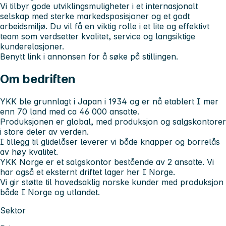
Vi tilbyr gode utviklingsmuligheter i et internasjonalt
selskap med sterke markedsposisjoner og et godt
arbeidsmiljø. Du vil få en viktig rolle i et lite og effektivt
team som verdsetter kvalitet, service og langsiktige
kunderelasjoner.
Benytt link i annonsen for å søke på stillingen.
Om bedriften
YKK ble grunnlagt i Japan i 1934 og er nå etablert I mer
enn 70 land med ca 46 000 ansatte.
Produksjonen er global, med produksjon og salgskontorer
i store deler av verden.
I tillegg til glidelåser leverer vi både knapper og borrelås
av høy kvalitet.
YKK Norge er et salgskontor bestående av 2 ansatte. Vi
har også et eksternt driftet lager her I Norge.
Vi gir støtte til hovedsaklig norske kunder med produksjon
både I Norge og utlandet.
Sektor