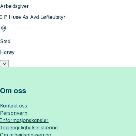
Arbeidsgiver
I P Huse As Avd Løfteutstyr
Sted
Harøy
Om oss
Kontakt oss
Personvern
Informasjonskapsler
Tilgjengelighetserklæring
Om
arbeidsplassen.no