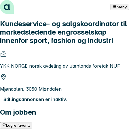
Hopp til innhold
Meny
Kundeservice- og salgskoordinator til
markedsledende engrosselskap
innenfor sport, fashion og industri
YKK NORGE norsk avdeling av utenlands foretak NUF
Mjøndalen, 3050 Mjøndalen
Stillingsannonsen er inaktiv.
Om jobben
Lagre favoritt