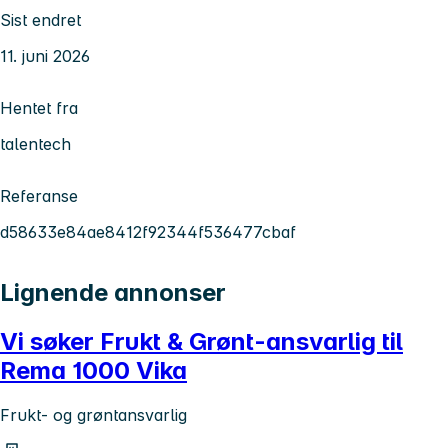
Sist endret
11. juni 2026
Hentet fra
talentech
Referanse
d58633e84ae8412f92344f536477cbaf
Lignende annonser
Vi søker Frukt & Grønt-ansvarlig til
Rema 1000 Vika
Frukt- og grøntansvarlig