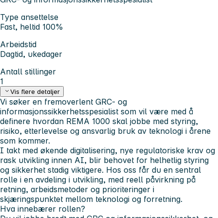
Type ansettelse
Fast, heltid 100%
Arbeidstid
Dagtid, ukedager
Antall stillinger
1
Vis flere detaljer
Vi søker en fremoverlent GRC- og
informasjonssikkerhetsspesialist som vil være med å
definere hvordan REMA 1000 skal jobbe med styring,
risiko, etterlevelse og ansvarlig bruk av teknologi i årene
som kommer.
I takt med økende digitalisering, nye regulatoriske krav og
rask utvikling innen AI, blir behovet for helhetlig styring
og sikkerhet stadig viktigere. Hos oss får du en sentral
rolle i en avdeling i utvikling, med reell påvirkning på
retning, arbeidsmetoder og prioriteringer i
skjæringspunktet mellom teknologi og forretning.
Hva innebærer rollen?