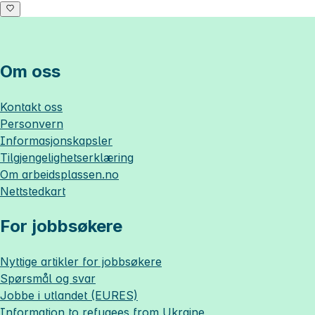
Om oss
Kontakt oss
Personvern
Informasjonskapsler
Tilgjengelighetserklæring
Om
arbeidsplassen.no
Nettstedkart
For jobbsøkere
Nyttige artikler for jobbsøkere
Spørsmål og svar
Jobbe i utlandet (EURES)
Information to refugees from Ukraine