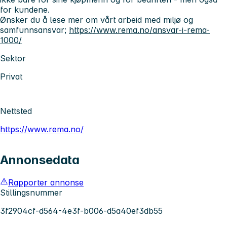
for kundene.
Ønsker du å lese mer om vårt arbeid med miljø og
samfunnsansvar;
https://www.rema.no/ansvar-i-rema-
1000/
Sektor
Privat
Nettsted
https://www.rema.no/
Annonsedata
Rapporter annonse
Stillingsnummer
3f2904cf-d564-4e3f-b006-d5a40ef3db55