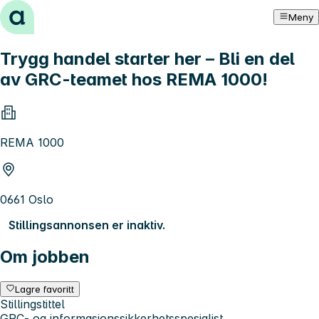
Hopp til innhold
Meny
Trygg handel starter her – Bli en del
av GRC-teamet hos REMA 1000!
REMA 1000
0661 Oslo
Stillingsannonsen er inaktiv.
Om jobben
Lagre favoritt
Stillingstittel
GRC- og informasjonssikkerhetsspesialist