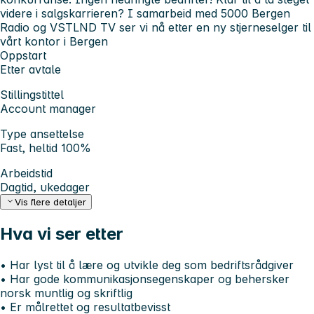
videre i salgskarrieren? I samarbeid med 5000 Bergen
Radio og VSTLND TV ser vi nå etter en ny stjerneselger til
vårt kontor i Bergen
Oppstart
Etter avtale
Stillingstittel
Account manager
Type ansettelse
Fast, heltid 100%
Arbeidstid
Dagtid, ukedager
Vis flere detaljer
Hva vi ser etter
• Har lyst til å lære og utvikle deg som bedriftsrådgiver
• Har gode kommunikasjonsegenskaper og behersker
norsk muntlig og skriftlig
• Er målrettet og resultatbevisst