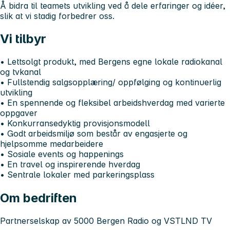
Å bidra til teamets utvikling ved å dele erfaringer og idéer,
slik at vi stadig forbedrer oss.
Vi tilbyr
• Lettsolgt produkt, med Bergens egne lokale radiokanal
og tvkanal
• Fullstendig salgsopplæring/ oppfølging og kontinuerlig
utvikling
• En spennende og fleksibel arbeidshverdag med varierte
oppgaver
• Konkurransedyktig provisjonsmodell
• Godt arbeidsmiljø som består av engasjerte og
hjelpsomme medarbeidere
• Sosiale events og happenings
• En travel og inspirerende hverdag
• Sentrale lokaler med parkeringsplass
Om bedriften
Partnerselskap av 5000 Bergen Radio og VSTLND TV