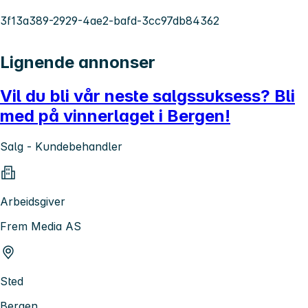
3f13a389-2929-4ae2-bafd-3cc97db84362
Lignende annonser
Vil du bli vår neste salgssuksess? Bli
med på vinnerlaget i Bergen!
Salg - Kundebehandler
Arbeidsgiver
Frem Media AS
Sted
Bergen