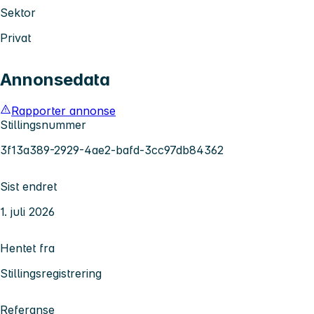
Sektor
Privat
Annonsedata
Rapporter annonse
Stillingsnummer
3f13a389-2929-4ae2-bafd-3cc97db84362
Sist endret
1. juli 2026
Hentet fra
Stillingsregistrering
Referanse