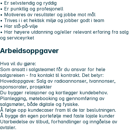
• Er selvstendig og ryddig
• Er punktlig og profesjonell
• Motiveres av resultater og jobbe mot mål
• Trives i i et hektisk miljø og jobber godt i team
• Har stå-på-vilje
• Har høyere utdanning og/eller relevant erfaring fra salg
og serviceyrket
Arbeidsoppgaver
Hva vil du gjøre:
Som ansatt i salgsteamet får du ansvar for hele
salgsreisen - fra kontakt til kontrakt. Det betyr:
Hovedoppgave: Salg av radioannonser, tvannonser,
sponsorater, prosjekter
Du bygger relasjoner og kartlegger kundebehov.
Planlegging, møtebooking og gjennomføring av
salgsmøter, både digitale og fysiske.
Å følge opp kundecaser fram til de tar beslutningen.
Å bygge din egen portefølje med faste lojale kunder
Utarbeidelse av tilbud, forhandlinger og inngåelse av
avtaler.