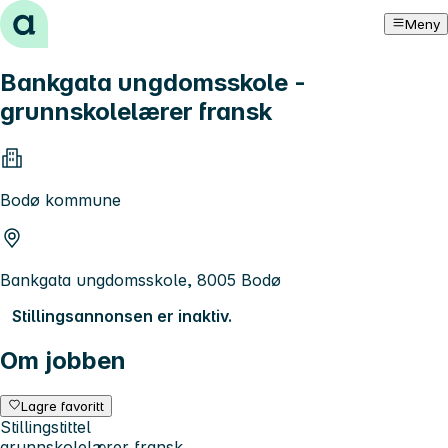
Hopp til innhold
Meny
Bankgata ungdomsskole -
grunnskolelærer fransk
Bodø kommune
Bankgata ungdomsskole, 8005 Bodø
Stillingsannonsen er inaktiv.
Om jobben
Lagre favoritt
Stillingstittel
grunnskolelærer fransk