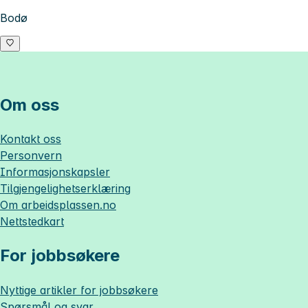
Bodø
Om oss
Kontakt oss
Personvern
Informasjonskapsler
Tilgjengelighetserklæring
Om
arbeidsplassen.no
Nettstedkart
For jobbsøkere
Nyttige artikler for jobbsøkere
Spørsmål og svar