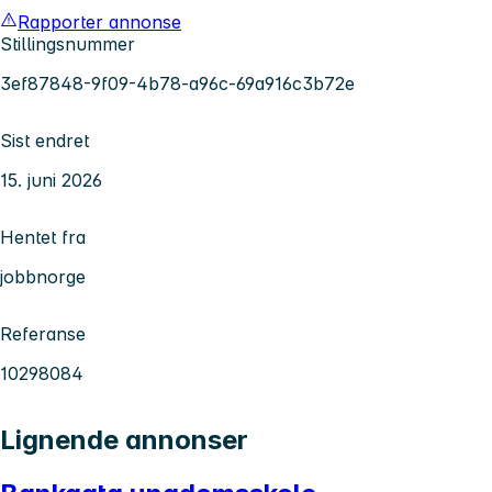
Rapporter annonse
Stillingsnummer
3ef87848-9f09-4b78-a96c-69a916c3b72e
Sist endret
15. juni 2026
Hentet fra
jobbnorge
Referanse
10298084
Lignende annonser