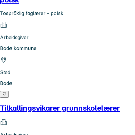
Tospråklig faglærer - polsk
Arbeidsgiver
Bodø kommune
Sted
Bodø
Tilkallingsvikarer grunnskolelærer
Arbeidsgiver