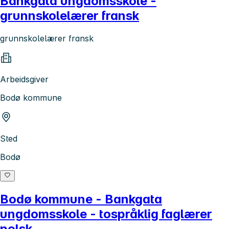
Bankgata ungdomsskole -
grunnskolelærer fransk
grunnskolelærer fransk
Arbeidsgiver
Bodø kommune
Sted
Bodø
Bodø kommune - Bankgata
ungdomsskole - tospråklig faglærer
polsk