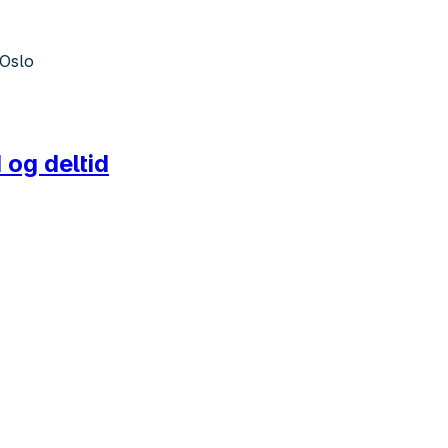
 Oslo
 og deltid