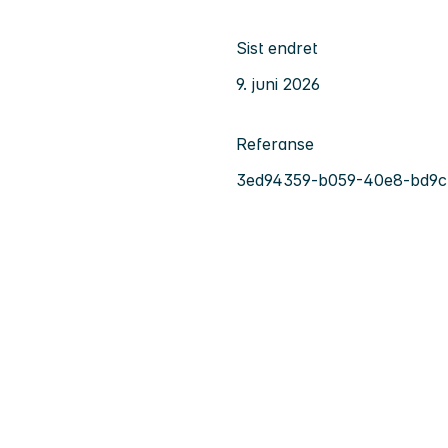
Sist endret
9. juni 2026
Referanse
3ed94359-b059-40e8-bd9c