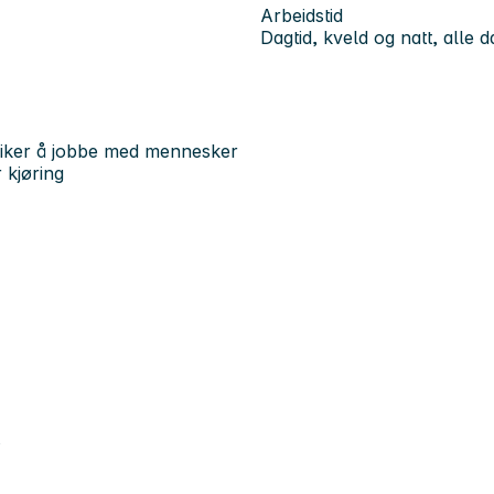
Arbeidstid
Dagtid, kveld og natt, alle 
m liker å jobbe med mennesker
 kjøring