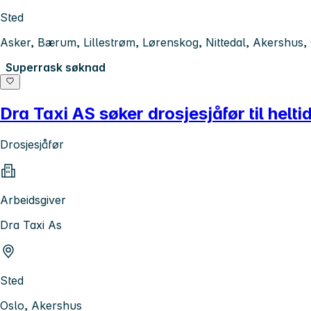
Sted
Asker, Bærum, Lillestrøm, Lørenskog, Nittedal, Akershus,
Superrask søknad
Dra Taxi AS søker drosjesjåfør til heltid
Drosjesjåfør
Arbeidsgiver
Dra Taxi As
Sted
Oslo, Akershus