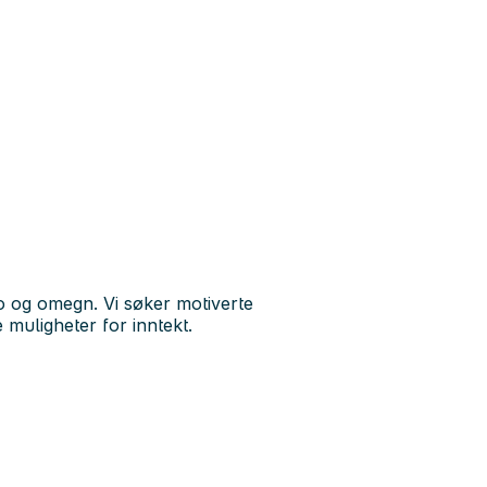
slo og omegn. Vi søker motiverte
muligheter for inntekt.