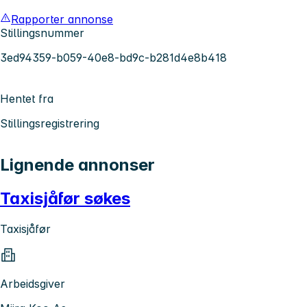
Rapporter annonse
Stillingsnummer
3ed94359-b059-40e8-bd9c-b281d4e8b418
Hentet fra
Stillingsregistrering
Lignende annonser
Taxisjåfør søkes
Taxisjåfør
Arbeidsgiver