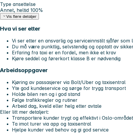
Type ansettelse
Annet, heltid 100%
Vis flere detaljer
Hva vi ser etter
Vi ser etter en ansvarlig og serviceinnstilt sjåfør so
Du må være punktlig, selvstendig og opptatt av sikker
Erfaring fra taxi er en fordel, men ikke et krav
Kjøre seddel og førerkort klasse B er nødvendig
Arbeidsoppgaver
Kjøring av passasjerer via Bolt/Uber og taxisentral
Yte god kundeservice og sørge for trygg transport
Holde bilen ren og i god stand
Følge trafikkregler og rutiner
Arbeid dag, kveld eller helg etter avtale
Eller litt mer detaljert:
Transportere kunder trygt og effektivt i Oslo-området
Ta imot turer via app og taxisentral
Hjelpe kunder ved behov og gi god service