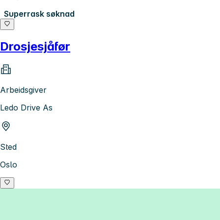
Superrask søknad
Drosjesjåfør
Arbeidsgiver
Ledo Drive As
Sted
Oslo