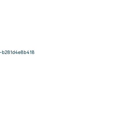
-b281d4e8b418