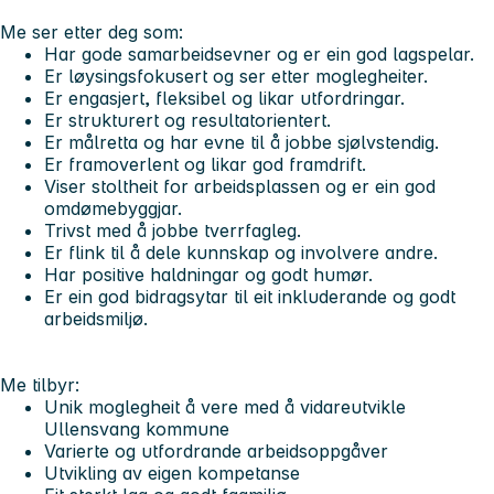
Me ser etter deg som:
Har gode samarbeidsevner og er ein god lagspelar.
Er løysingsfokusert og ser etter moglegheiter.
Er engasjert, fleksibel og likar utfordringar.
Er strukturert og resultatorientert.
Er målretta og har evne til å jobbe sjølvstendig.
Er framoverlent og likar god framdrift.
Viser stoltheit for arbeidsplassen og er ein god
omdømebyggjar.
Trivst med å jobbe tverrfagleg.
Er flink til å dele kunnskap og involvere andre.
Har positive haldningar og godt humør.
Er ein god bidragsytar til eit inkluderande og godt
arbeidsmiljø.
Me tilbyr:
Unik moglegheit å vere med å vidareutvikle
Ullensvang kommune
Varierte og utfordrande arbeidsoppgåver
Utvikling av eigen kompetanse