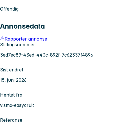
Offentlig
Annonsedata
Rapporter annonse
Stillingsnummer
3ed7ec89-43ed-443c-892f-7c62337f4896
Sist endret
15. juni 2026
Hentet fra
visma-easycruit
Referanse