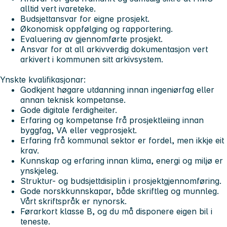
alltid vert ivareteke.
Budsjettansvar for eigne prosjekt.
Økonomisk oppfølging og rapportering.
Evaluering av gjennomførte prosjekt.
Ansvar for at all arkivverdig dokumentasjon vert
arkivert i kommunen sitt arkivsystem.
Ynskte kvalifikasjonar:
Godkjent høgare utdanning innan ingeniørfag eller
annan teknisk kompetanse.
Gode digitale ferdigheiter.
Erfaring og kompetanse frå prosjektleiing innan
byggfag, VA eller vegprosjekt.
Erfaring frå kommunal sektor er fordel, men ikkje eit
krav.
Kunnskap og erfaring innan klima, energi og miljø er
ynskjeleg.
Struktur- og budsjettdisiplin i prosjektgjennomføring.
Gode norskkunnskapar, både skriftleg og munnleg.
Vårt skriftspråk er nynorsk.
Førarkort klasse B, og du må disponere eigen bil i
teneste.