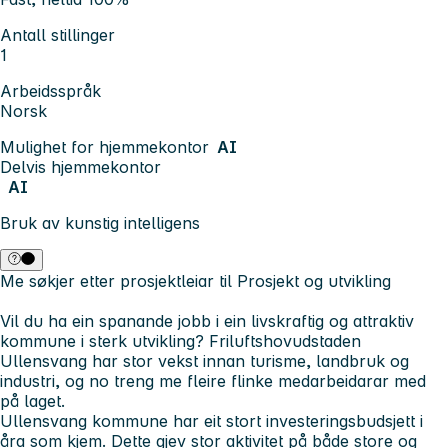
Antall stillinger
1
Arbeidsspråk
Norsk
Mulighet for hjemmekontor
AI
Delvis hjemmekontor
AI
Bruk av kunstig intelligens
Me søkjer etter prosjektleiar til Prosjekt og utvikling
Vil du ha ein spanande jobb i ein livskraftig og attraktiv
kommune i sterk utvikling? Friluftshovudstaden
Ullensvang har stor vekst innan turisme, landbruk og
industri, og no treng me fleire flinke medarbeidarar med
på laget.
Ullensvang kommune har eit stort investeringsbudsjett i
åra som kjem. Dette gjev stor aktivitet på både store og