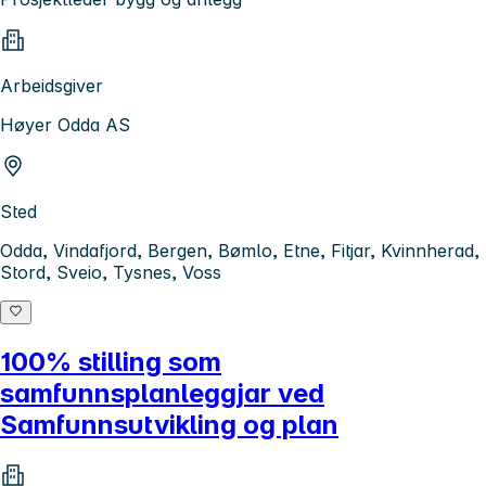
Arbeidsgiver
Høyer Odda AS
Sted
Odda, Vindafjord, Bergen, Bømlo, Etne, Fitjar, Kvinnherad,
Stord, Sveio, Tysnes, Voss
100% stilling som
samfunnsplanleggjar ved
Samfunnsutvikling og plan