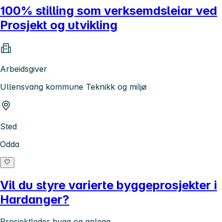
100% stilling som verksemdsleiar ved
Prosjekt og utvikling
Arbeidsgiver
Ullensvang kommune Teknikk og miljø
Sted
Odda
Vil du styre varierte byggeprosjekter i
Hardanger?
Prosjektleder bygg og anlegg