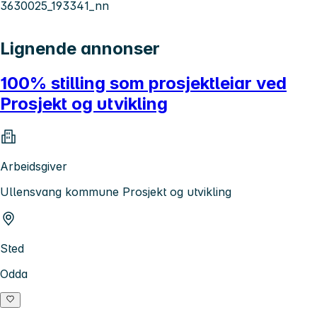
3630025_193341_nn
Lignende annonser
100% stilling som prosjektleiar ved
Prosjekt og utvikling
Arbeidsgiver
Ullensvang kommune Prosjekt og utvikling
Sted
Odda