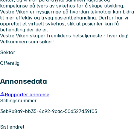
kompetanse på tvers av sykehus for å skape utvikling.
Vestre Viken er nysgjerrige på hvordan teknologi kan bidra
til mer effektiv og trygg pasientbehandling. Derfor har vi
opprettet et virtuelt sykehus, slik at pasienter kan få
behandling der de er.
Vestre Viken skaper fremtidens helsetjeneste - hver dag!
Velkommen som søker!
Sektor
Offentlig
Annonsedata
Rapporter annonse
Stillingsnummer
3eb9b8a9-bb35-4c92-9cac-50d527d39f05
Sist endret