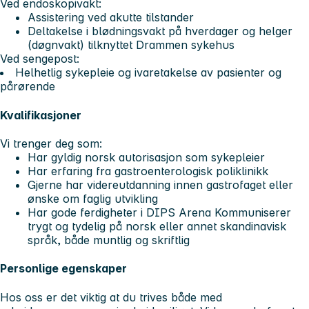
Ved endoskopivakt:
Assistering ved akutte tilstander
Deltakelse i blødningsvakt på hverdager og helger
(døgnvakt) tilknyttet Drammen sykehus
Ved sengepost:
Helhetlig sykepleie og ivaretakelse av pasienter og
pårørende
Kvalifikasjoner
Vi trenger deg som:
Har gyldig norsk autorisasjon som sykepleier
Har erfaring fra gastroenterologisk poliklinikk
Gjerne har videreutdanning innen gastrofaget eller
ønske om faglig utvikling
Har gode ferdigheter i DIPS Arena Kommuniserer
trygt og tydelig på norsk eller annet skandinavisk
språk, både muntlig og skriftlig
Personlige egenskaper
Hos oss er det viktig at du trives både med