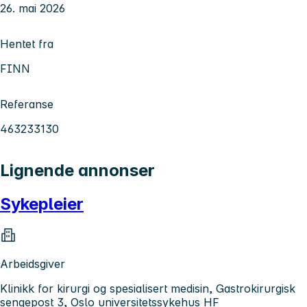
26. mai 2026
Hentet fra
FINN
Referanse
463233130
Lignende annonser
Sykepleier
Arbeidsgiver
Klinikk for kirurgi og spesialisert medisin, Gastrokirurgisk
sengepost 3, Oslo universitetssykehus HF