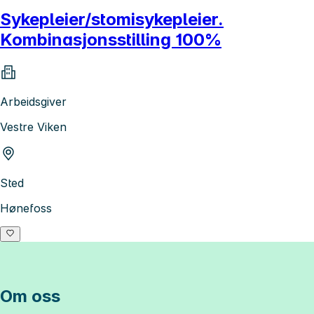
Sykepleier/stomisykepleier.
Kombinasjonsstilling 100%
Arbeidsgiver
Vestre Viken
Sted
Hønefoss
Om oss