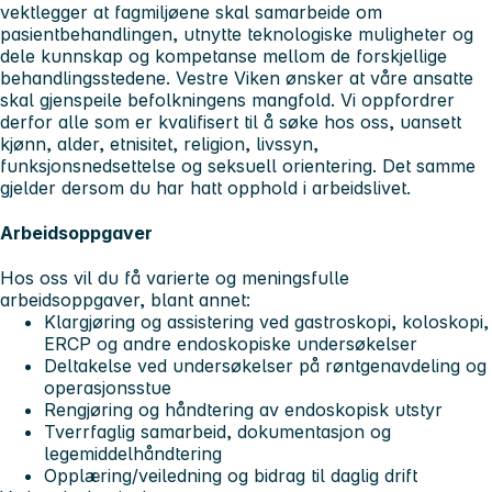
vektlegger at fagmiljøene skal samarbeide om
pasientbehandlingen, utnytte teknologiske muligheter og
dele kunnskap og kompetanse mellom de forskjellige
behandlingsstedene. Vestre Viken ønsker at våre ansatte
skal gjenspeile befolkningens mangfold. Vi oppfordrer
derfor alle som er kvalifisert til å søke hos oss, uansett
kjønn, alder, etnisitet, religion, livssyn,
funksjonsnedsettelse og seksuell orientering. Det samme
gjelder dersom du har hatt opphold i arbeidslivet.
Arbeidsoppgaver
Hos oss vil du få varierte og meningsfulle
arbeidsoppgaver, blant annet:
Klargjøring og assistering ved gastroskopi, koloskopi,
ERCP og andre endoskopiske undersøkelser
Deltakelse ved undersøkelser på røntgenavdeling og
operasjonsstue
Rengjøring og håndtering av endoskopisk utstyr
Tverrfaglig samarbeid, dokumentasjon og
legemiddelhåndtering
Opplæring/veiledning og bidrag til daglig drift