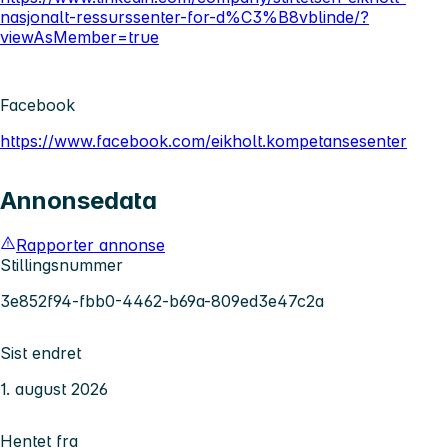
nasjonalt-ressurssenter-for-d%C3%B8vblinde/?
viewAsMember=true
Facebook
https://www.facebook.com/eikholt.kompetansesenter
Annonsedata
Rapporter annonse
Stillingsnummer
3e852f94-fbb0-4462-b69a-809ed3e47c2a
Sist endret
1. august 2026
Hentet fra