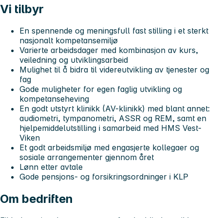
Vi tilbyr
En spennende og meningsfull fast stilling i et sterkt
nasjonalt kompetansemiljø
Varierte arbeidsdager med kombinasjon av kurs,
veiledning og utviklingsarbeid
Mulighet til å bidra til videreutvikling av tjenester og
fag
Gode muligheter for egen faglig utvikling og
kompetanseheving
En godt utstyrt klinikk (AV-klinikk) med blant annet:
audiometri, tympanometri, ASSR og REM, samt en
hjelpemiddelutstilling i samarbeid med HMS Vest-
Viken
Et godt arbeidsmiljø med engasjerte kollegaer og
sosiale arrangementer gjennom året
Lønn etter avtale
Gode pensjons- og forsikringsordninger i KLP
Om bedriften