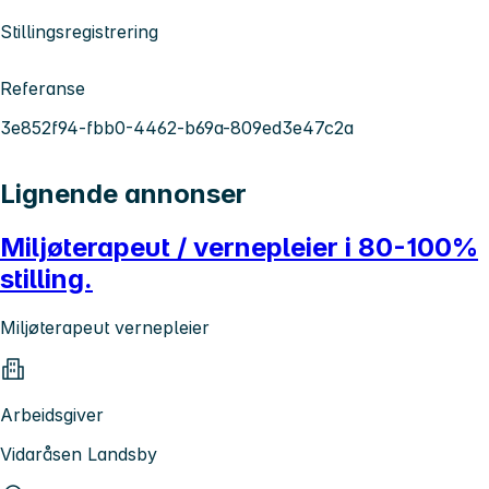
Stillingsregistrering
Referanse
3e852f94-fbb0-4462-b69a-809ed3e47c2a
Lignende annonser
Miljøterapeut / vernepleier i 80-100%
stilling.
Miljøterapeut vernepleier
Arbeidsgiver
Vidaråsen Landsby