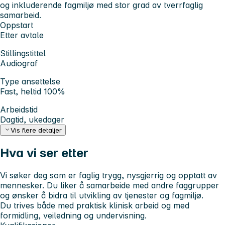
og inkluderende fagmiljø med stor grad av tverrfaglig
samarbeid.
Oppstart
Etter avtale
Stillingstittel
Audiograf
Type ansettelse
Fast, heltid 100%
Arbeidstid
Dagtid, ukedager
Vis flere detaljer
Hva vi ser etter
Vi søker deg som er faglig trygg, nysgjerrig og opptatt av
mennesker. Du liker å samarbeide med andre faggrupper
og ønsker å bidra til utvikling av tjenester og fagmiljø.
Du trives både med praktisk klinisk arbeid og med
formidling, veiledning og undervisning.