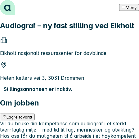
Hopp til innhold
Meny
Audiograf – ny fast stilling ved Eikholt
Eikholt nasjonalt ressurssenter for døvblinde
Helen kellers vei 3, 3031 Drammen
Stillingsannonsen er inaktiv.
Om jobben
Lagre favoritt
Vil du bruke din kompetanse som audiograf i et sterkt
tverrfaglig miljø – med tid til fag, mennesker og utvikling?
Hos oss får du muligheten til å arbeide i et høykompetent