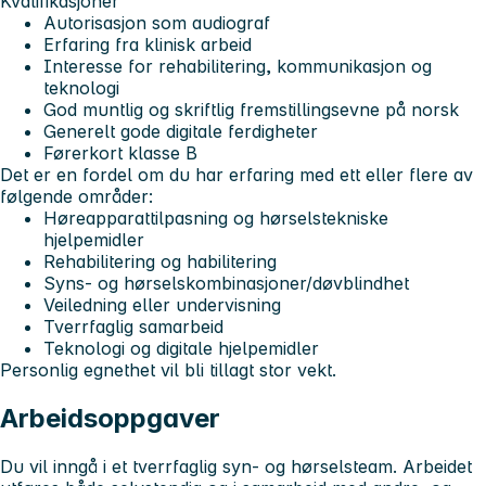
Kvalifikasjoner
Autorisasjon som audiograf
Erfaring fra klinisk arbeid
Interesse for rehabilitering, kommunikasjon og
teknologi
God muntlig og skriftlig fremstillingsevne på norsk
Generelt gode digitale ferdigheter
Førerkort klasse B
Det er en fordel om du har erfaring med ett eller flere av
følgende områder:
Høreapparattilpasning og hørselstekniske
hjelpemidler
Rehabilitering og habilitering
Syns- og hørselskombinasjoner/døvblindhet
Veiledning eller undervisning
Tverrfaglig samarbeid
Teknologi og digitale hjelpemidler
Personlig egnethet vil bli tillagt stor vekt.
Arbeidsoppgaver
Du vil inngå i et tverrfaglig syn- og hørselsteam. Arbeidet