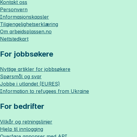
Kontakt oss
Personvern
Informasjonskapsler
Tilgjengelighetserklæring
Om
arbeidsplassen.no
Nettstedkart
For jobbsøkere
Nyttige artikler for jobbsøkere
Spørsmål og svar
Jobbe i utlandet (EURES)
Information to refugees from Ukraine
For bedrifter
Vilkår og retningslinjer
Hjelp til innlogging
Overføre annonser med API