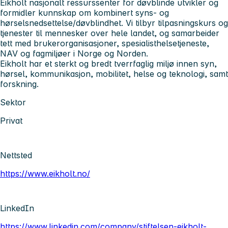
Eikholt nasjonalt ressurssenter for døvblinde utvikler og
formidler kunnskap om kombinert syns- og
hørselsnedsettelse/døvblindhet. Vi tilbyr tilpasningskurs og
tjenester til mennesker over hele landet, og samarbeider
tett med brukerorganisasjoner, spesialisthelsetjeneste,
NAV og fagmiljøer i Norge og Norden.
Eikholt har et sterkt og bredt tverrfaglig miljø innen syn,
hørsel, kommunikasjon, mobilitet, helse og teknologi, samt
forskning.
Sektor
Privat
Nettsted
https://www.eikholt.no/
LinkedIn
https://www.linkedin.com/company/stiftelsen-eikholt-