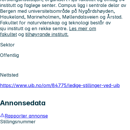
institutt og faglege senter. Campus ligg i sentrale delar av
Bergen med universitetsområde på Nygårdshøyden,
Haukeland, Marineholmen, Møllendalsveien og Årstad.
Fakultet for naturvitenskap og teknologi består av
sju institutt og en rekke sentre.
Les meir om
fakultet
og
tilhøyrande institutt.
Sektor
Offentlig
Nettsted
https://www.uib.no/om/84775/ledige-stillinger-ved-uib
Annonsedata
Rapporter annonse
Stillingsnummer