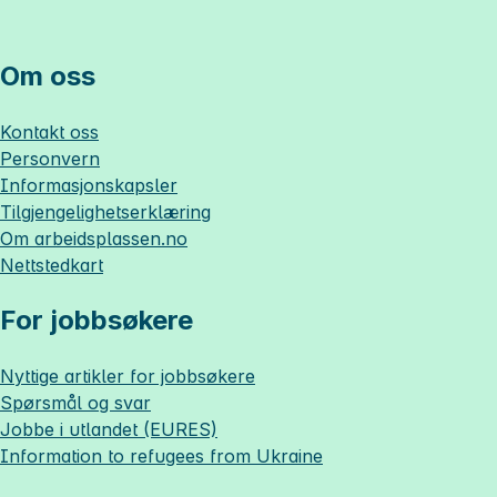
Om oss
Kontakt oss
Personvern
Informasjonskapsler
Tilgjengelighetserklæring
Om
arbeidsplassen.no
Nettstedkart
For jobbsøkere
Nyttige artikler for jobbsøkere
Spørsmål og svar
Jobbe i utlandet (EURES)
Information to refugees from Ukraine