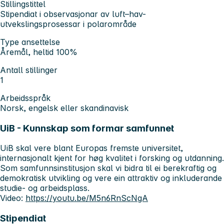
Stillingstittel
Stipendiat i observasjonar av luft–hav-
utvekslingsprosessar i polarområde
Type ansettelse
Åremål, heltid 100%
Antall stillinger
1
Arbeidsspråk
Norsk, engelsk eller skandinavisk
UiB - Kunnskap som formar samfunnet
UiB skal vere blant Europas fremste universitet,
internasjonalt kjent for høg kvalitet i forsking og utdanning.
Som samfunnsinstitusjon skal vi bidra til ei berekraftig og
demokratisk utvikling og vere ein attraktiv og inkluderande
studie- og arbeidsplass.
Video:
https://youtu.be/M5n6RnScNgA
Stipendiat