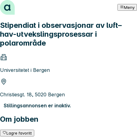
Hopp til innhold
Meny
Stipendiat i observasjonar av luft–
hav-utvekslingsprosessar i
polarområde
Universitetet i Bergen
Christiesgt. 18, 5020 Bergen
Stillingsannonsen er inaktiv.
Om jobben
Lagre favoritt