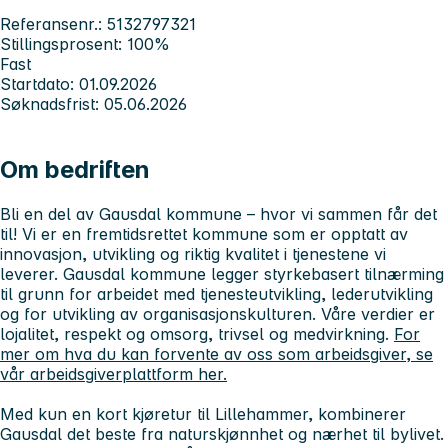
Referansenr.: 5132797321
Stillingsprosent: 100%
Fast
Startdato: 01.09.2026
Søknadsfrist: 05.06.2026
Om bedriften
Bli en del av Gausdal kommune – hvor vi sammen får det
til! Vi er en fremtidsrettet kommune som er opptatt av
innovasjon, utvikling og riktig kvalitet i tjenestene vi
leverer. Gausdal kommune legger styrkebasert tilnærming
til grunn for arbeidet med tjenesteutvikling, lederutvikling
og for utvikling av organisasjonskulturen. Våre verdier er
lojalitet, respekt og omsorg, trivsel og medvirkning.
For
mer om hva du kan forvente av oss som arbeidsgiver, se
vår arbeidsgiverplattform her.
Med kun en kort kjøretur til Lillehammer, kombinerer
Gausdal det beste fra naturskjønnhet og nærhet til bylivet.