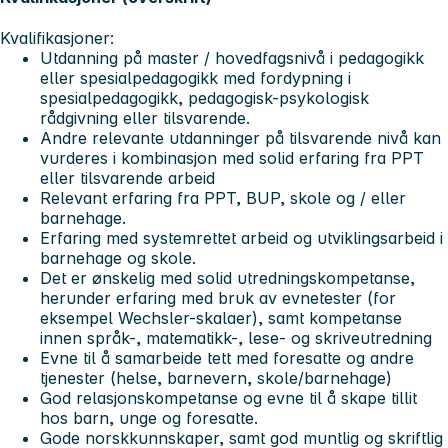
Kvalifikasjoner:
Utdanning på master / hovedfagsnivå i pedagogikk
eller spesialpedagogikk med fordypning i
spesialpedagogikk, pedagogisk-psykologisk
rådgivning eller tilsvarende.
Andre relevante utdanninger på tilsvarende nivå kan
vurderes i kombinasjon med solid erfaring fra PPT
eller tilsvarende arbeid
Relevant erfaring fra PPT, BUP, skole og / eller
barnehage.
Erfaring med systemrettet arbeid og utviklingsarbeid i
barnehage og skole.
Det er ønskelig med solid utredningskompetanse,
herunder erfaring med bruk av evnetester (for
eksempel Wechsler-skalaer), samt kompetanse
innen språk-, matematikk-, lese- og skriveutredning
Evne til å samarbeide tett med foresatte og andre
tjenester (helse, barnevern, skole/barnehage)
God relasjonskompetanse og evne til å skape tillit
hos barn, unge og foresatte.
Gode norskkunnskaper, samt god muntlig og skriftlig