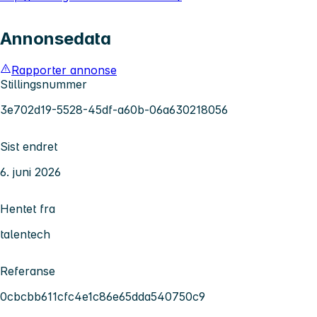
Annonsedata
Rapporter annonse
Stillingsnummer
3e702d19-5528-45df-a60b-06a630218056
Sist endret
6. juni 2026
Hentet fra
talentech
Referanse
0cbcbb611cfc4e1c86e65dda540750c9