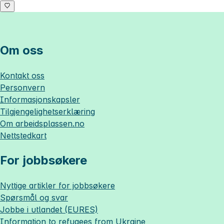
Om oss
Kontakt oss
Personvern
Informasjonskapsler
Tilgjengelighetserklæring
Om
arbeidsplassen.no
Nettstedkart
For jobbsøkere
Nyttige artikler for jobbsøkere
Spørsmål og svar
Jobbe i utlandet (EURES)
Information to refugees from Ukraine