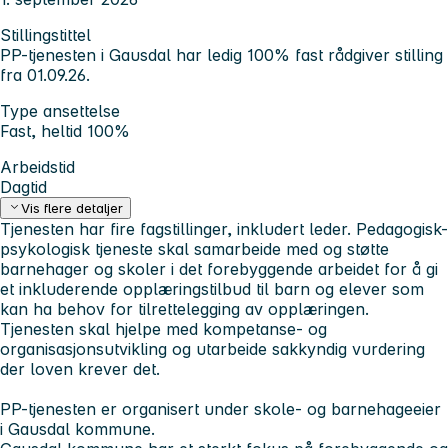
Stillingstittel
PP-tjenesten i Gausdal har ledig 100% fast rådgiver stilling
fra 01.09.26.
Type ansettelse
Fast, heltid 100%
Arbeidstid
Dagtid
Vis flere detaljer
Tjenesten har fire fagstillinger, inkludert leder. Pedagogisk-
psykologisk tjeneste skal samarbeide med og støtte
barnehager og skoler i det forebyggende arbeidet for å gi
et inkluderende opplæringstilbud til barn og elever som
kan ha behov for tilrettelegging av opplæringen.
Tjenesten skal hjelpe med kompetanse- og
organisasjonsutvikling og utarbeide sakkyndig vurdering
der loven krever det.
PP-tjenesten er organisert under skole- og barnehageeier
i Gausdal kommune.