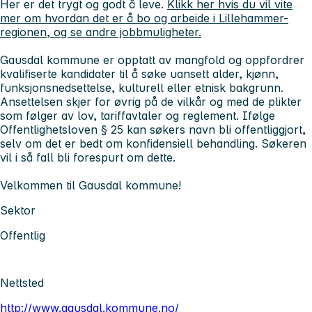
Her er det trygt og godt å leve.
Klikk her hvis du vil vite
mer om hvordan det er å bo og arbeide i Lillehammer-
regionen, og se andre jobbmuligheter.
Gausdal kommune er opptatt av mangfold og oppfordrer
kvalifiserte kandidater til å søke uansett alder, kjønn,
funksjonsnedsettelse, kulturell eller etnisk bakgrunn.
Ansettelsen skjer for øvrig på de vilkår og med de plikter
som følger av lov, tariffavtaler og reglement. Ifølge
Offentlighetsloven § 25 kan søkers navn bli offentliggjort,
selv om det er bedt om konfidensiell behandling. Søkeren
vil i så fall bli forespurt om dette.
Velkommen til Gausdal kommune!
Sektor
Offentlig
Nettsted
http://www.gausdal.kommune.no/