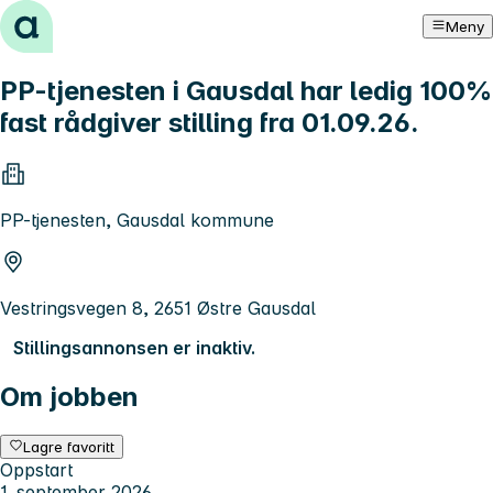
Hopp til innhold
Meny
PP-tjenesten i Gausdal har ledig 100%
fast rådgiver stilling fra 01.09.26.
PP-tjenesten, Gausdal kommune
Vestringsvegen 8, 2651 Østre Gausdal
Stillingsannonsen er inaktiv.
Om jobben
Lagre favoritt
Oppstart
1. september 2026