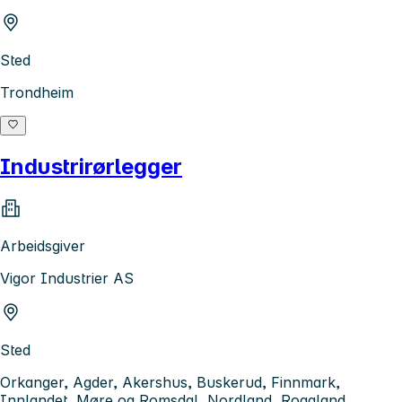
Sted
Trondheim
Industrirørlegger
Arbeidsgiver
Vigor Industrier AS
Sted
Orkanger, Agder, Akershus, Buskerud, Finnmark,
Innlandet, Møre og Romsdal, Nordland, Rogaland,