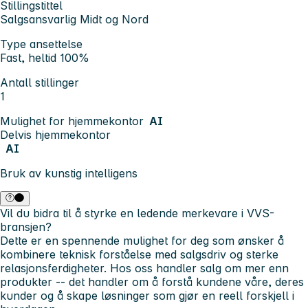
Stillingstittel
Salgsansvarlig Midt og Nord
Type ansettelse
Fast, heltid 100%
Antall stillinger
1
Mulighet for hjemmekontor
AI
Delvis hjemmekontor
AI
Bruk av kunstig intelligens
Vil du bidra til å styrke en ledende merkevare i VVS-
bransjen?
Dette er en spennende mulighet for deg som ønsker å
kombinere teknisk forståelse med salgsdriv og sterke
relasjonsferdigheter. Hos oss handler salg om mer enn
produkter -- det handler om å forstå kundene våre, deres
kunder og å skape løsninger som gjør en reell forskjell i