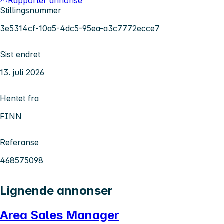
Rapporter annonse
Stillingsnummer
3e5314cf-10a5-4dc5-95ea-a3c7772ecce7
Sist endret
13. juli 2026
Hentet fra
FINN
Referanse
468575098
Lignende annonser
Area Sales Manager