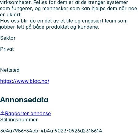
virksomheter. Felles for dem er at de trenger systemer
som fungerer, og mennesker som kan hjelpe dem når noe
er uklart.
Hos oss blir du en del av et lite og engasjert team som
jobber tett på både produktet og kundene.
Sektor
Privat
Nettsted
https://www.bloc.no/
Annonsedata
Rapporter annonse
Stillingsnummer
3e4a7986-34eb-4b4a-9023-0926d2318614