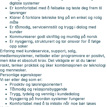
digitale systemer
Er komfortabel med å feilsøke og teste deg frem til
løsninger
Klarer å forklare tekniske ting på en enkel og rolig
måte
Er tålmodig, serviceinnstilt og trygg i dialog med
kunder
Kommuniserer godt skriftlig og muntlig på norsk
Er nysgjerrig, strukturert og tar ansvar for å følge
opp saker
Erfaring med kundeservice, support, salg,
medlemssystemer, nettsider eller programvare er positivt,
men ikke et absolutt krav. Det viktigste er at du lærer
raskt, tenker praktisk og liker kombinasjonen av teknologi
og mennesker.
Personlige egenskaper
Vi ser etter deg som er:
Proaktiv og løsningsorientert
Tålmodig og relasjonsbyggende
Trygg, tydelig og vennlig i kundedialog
Nysgjerrig på hvordan systemer fungerer
Komfortabel med å ta initiativ når noe bør løses