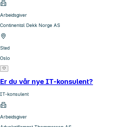
Arbeidsgiver
Continental Dekk Norge AS
Sted
Oslo
Er du vår nye IT-konsulent?
IT-konsulent
Arbeidsgiver
Advokatfirmaet Thommessen AS