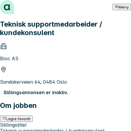
Hopp til innhold
Meny
Teknisk supportmedarbeider /
kundekonsulent
Bloc AS
Sandakerveien 64, 0484 Oslo
Stillingsannonsen er inaktiv.
Om jobben
Lagre favoritt
Stillingstittel
Teknisk supportmedarbeider / kundekonsulent