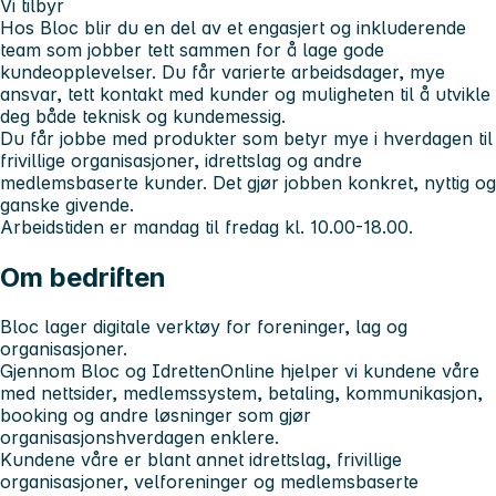
Vi tilbyr
Hos Bloc blir du en del av et engasjert og inkluderende
team som jobber tett sammen for å lage gode
kundeopplevelser. Du får varierte arbeidsdager, mye
ansvar, tett kontakt med kunder og muligheten til å utvikle
deg både teknisk og kundemessig.
Du får jobbe med produkter som betyr mye i hverdagen til
frivillige organisasjoner, idrettslag og andre
medlemsbaserte kunder. Det gjør jobben konkret, nyttig og
ganske givende.
Arbeidstiden er mandag til fredag kl. 10.00-18.00.
Om bedriften
Bloc lager digitale verktøy for foreninger, lag og
organisasjoner.
Gjennom Bloc og IdrettenOnline hjelper vi kundene våre
med nettsider, medlemssystem, betaling, kommunikasjon,
booking og andre løsninger som gjør
organisasjonshverdagen enklere.
Kundene våre er blant annet idrettslag, frivillige
organisasjoner, velforeninger og medlemsbaserte