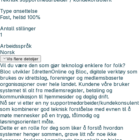
Type ansettelse
Fast, heltid 100%
Antall stillinger
1
Arbeidsspråk
Norsk
Vis flere detaljer
Vil du være den som gjør teknologi enklere for folk?
Bloc utvikler IdrettenOnline og Bloc, digitale verktøy som
brukes av idrettslag, foreninger og medlemsbaserte
organisasjoner over hele landet. Kundene våre bruker
systemet til alt fra medlemsregister, betaling og
kommunikasjon til hjemmesider og daglig drift.
Nå ser vi etter en ny supportmedarbeider/kundekonsulent
som kombinerer
god teknisk forståelse
med evnen til å
møte mennesker på en trygg, tålmodig og
løsningsorientert måte.
Dette er en rolle for deg som liker å forstå hvordan
systemer henger sammen, grave litt når noe ikke