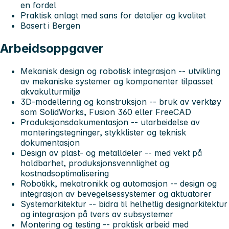
en fordel
Praktisk anlagt med sans for detaljer og kvalitet
Basert i Bergen
Arbeidsoppgaver
Mekanisk design og robotisk integrasjon -- utvikling
av mekaniske systemer og komponenter tilpasset
akvakulturmiljø
3D-modellering og konstruksjon -- bruk av verktøy
som SolidWorks, Fusion 360 eller FreeCAD
Produksjonsdokumentasjon -- utarbeidelse av
monteringstegninger, stykklister og teknisk
dokumentasjon
Design av plast- og metalldeler -- med vekt på
holdbarhet, produksjonsvennlighet og
kostnadsoptimalisering
Robotikk, mekatronikk og automasjon -- design og
integrasjon av bevegelsessystemer og aktuatorer
Systemarkitektur -- bidra til helhetlig designarkitektur
og integrasjon på tvers av subsystemer
Montering og testing -- praktisk arbeid med