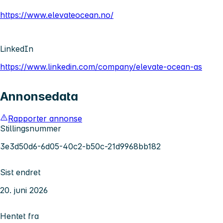
https://www.elevateocean.no/
LinkedIn
https://www.linkedin.com/company/elevate-ocean-as
Annonsedata
Rapporter annonse
Stillingsnummer
3e3d50d6-6d05-40c2-b50c-21d9968bb182
Sist endret
20. juni 2026
Hentet fra