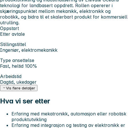
teknologi for landbasert oppdrett. Rollen opererer i
skjæringspunktet mellom mekanikk, elektronikk og
robotikk, og bidra til et skalerbart produkt for kommersiell
utrulling.
Oppstart
Etter avtale
Stillingstittel
Ingeniør, elektromekanikk
Type ansettelse
Fast, heltid 100%
Arbeidstid
Dagtid, ukedager
Vis flere detaljer
Hva vi ser etter
Erfaring med mekatronikk, automasjon eller robotisk
produktutvikling
Erfaring med integrasjon og testing av elektronikk er