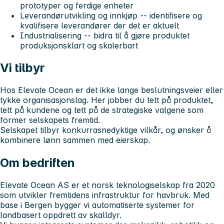
prototyper og ferdige enheter
Leverandørutvikling og innkjøp -- identifisere og
kvalifisere leverandører der det er aktuelt
Industrialisering -- bidra til å gjøre produktet
produksjonsklart og skalerbart
Vi tilbyr
Hos Elevate Ocean er det ikke lange beslutningsveier eller
tykke organisasjonslag. Her jobber du tett på produktet,
tett på kundene og tett på de strategiske valgene som
former selskapets fremtid.
Selskapet tilbyr konkurrasnedyktige vilkår, og ønsker å
kombinere lønn sammen med eierskap.
Om bedriften
Elevate Ocean AS er et norsk teknologiselskap fra 2020
som utvikler fremtidens infrastruktur for havbruk. Med
base i Bergen bygger vi automatiserte systemer for
landbasert oppdrett av skalldyr.