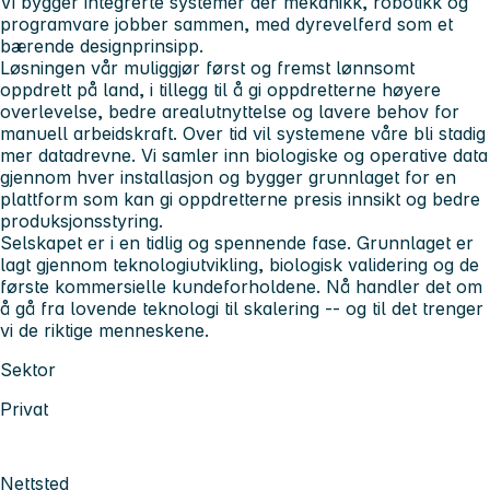
Vi bygger integrerte systemer der mekanikk, robotikk og
programvare jobber sammen, med dyrevelferd som et
bærende designprinsipp.
Løsningen vår muliggjør først og fremst lønnsomt
oppdrett på land, i tillegg til å gi oppdretterne høyere
overlevelse, bedre arealutnyttelse og lavere behov for
manuell arbeidskraft. Over tid vil systemene våre bli stadig
mer datadrevne. Vi samler inn biologiske og operative data
gjennom hver installasjon og bygger grunnlaget for en
plattform som kan gi oppdretterne presis innsikt og bedre
produksjonsstyring.
Selskapet er i en tidlig og spennende fase. Grunnlaget er
lagt gjennom teknologiutvikling, biologisk validering og de
første kommersielle kundeforholdene. Nå handler det om
å gå fra lovende teknologi til skalering -- og til det trenger
vi de riktige menneskene.
Sektor
Privat
Nettsted