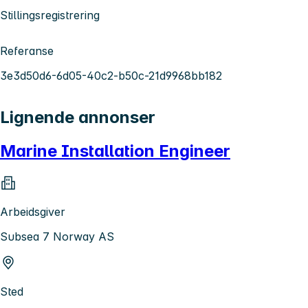
Stillingsregistrering
Referanse
3e3d50d6-6d05-40c2-b50c-21d9968bb182
Lignende annonser
Marine Installation Engineer
Arbeidsgiver
Subsea 7 Norway AS
Sted