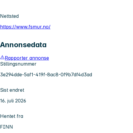
Nettsted
https://www.fsmur.no/
Annonsedata
Rapporter annonse
Stillingsnummer
3e294dde-5af1-419f-8ac8-0f9b7df4d3ad
Sist endret
16. juli 2026
Hentet fra
FINN