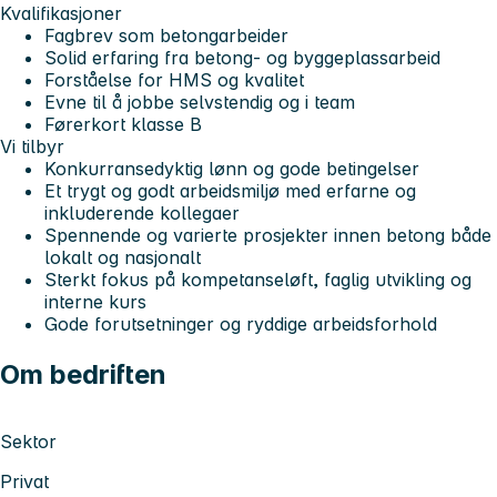
Kvalifikasjoner
Fagbrev som betongarbeider
Solid erfaring fra betong- og byggeplassarbeid
Forståelse for HMS og kvalitet
Evne til å jobbe selvstendig og i team
Førerkort klasse B
Vi tilbyr
Konkurransedyktig lønn og gode betingelser
Et trygt og godt arbeidsmiljø med erfarne og
inkluderende kollegaer
Spennende og varierte prosjekter innen betong både
lokalt og nasjonalt
Sterkt fokus på kompetanseløft, faglig utvikling og
interne kurs
Gode forutsetninger og ryddige arbeidsforhold
Om bedriften
Sektor
Privat