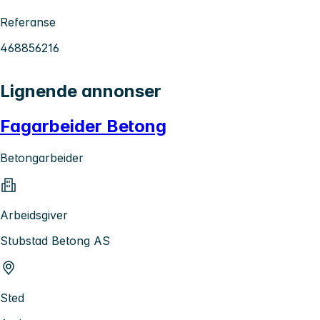
Referanse
468856216
Lignende annonser
Fagarbeider Betong
Betongarbeider
Arbeidsgiver
Stubstad Betong AS
Sted