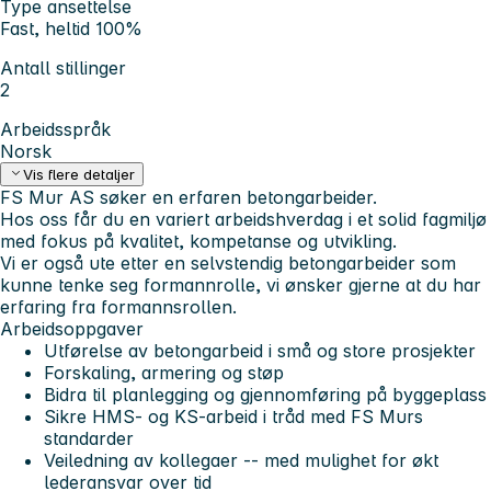
Type ansettelse
Fast, heltid 100%
Antall stillinger
2
Arbeidsspråk
Norsk
Vis flere detaljer
FS Mur AS søker en erfaren betongarbeider.
Hos oss får du en variert arbeidshverdag i et solid fagmiljø
med fokus på kvalitet, kompetanse og utvikling.
Vi er også ute etter en selvstendig betongarbeider som
kunne tenke seg formannrolle, vi ønsker gjerne at du har
erfaring fra formannsrollen.
Arbeidsoppgaver
Utførelse av betongarbeid i små og store prosjekter
Forskaling, armering og støp
Bidra til planlegging og gjennomføring på byggeplass
Sikre HMS- og KS-arbeid i tråd med FS Murs
standarder
Veiledning av kollegaer -- med mulighet for økt
lederansvar over tid