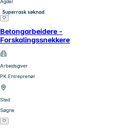
Agder
Superrask søknad
Betongarbeidere -
Forskalingssnekkere
Arbeidsgiver
PK Entreprenør
Sted
Søgne