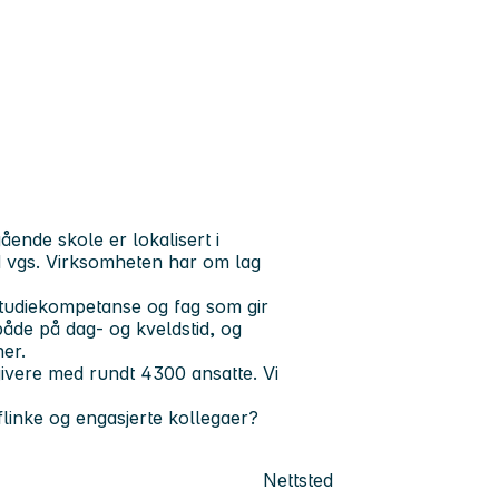
ende skole er lokalisert i
d vgs. Virksomheten har om lag
 studiekompetanse og fag som gir
åde på dag- og kveldstid, og
ner.
ivere med rundt 4300 ansatte. Vi
inke og engasjerte kollegaer?
Nettsted