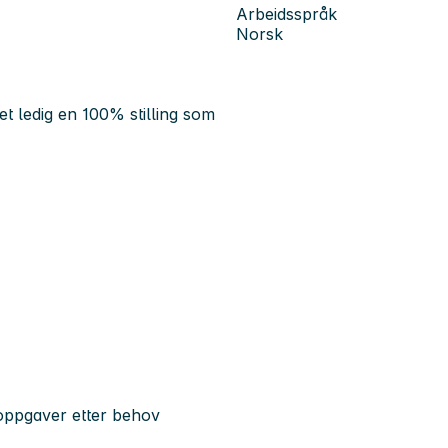
Arbeidsspråk
Norsk
t ledig en 100% stilling som
 oppgaver etter behov