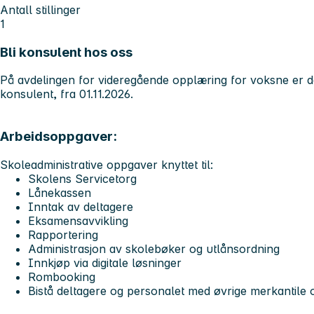
Antall stillinger
1
Bli konsulent hos oss
På avdelingen for videregående opplæring for voksne er de
konsulent, fra 01.11.2026.
Arbeidsoppgaver:
Skoleadministrative oppgaver knyttet til:
Skolens Servicetorg
Lånekassen
Inntak av deltagere
Eksamensavvikling
Rapportering
Administrasjon av skolebøker og utlånsordning
Innkjøp via digitale løsninger
Rombooking
Bistå deltagere og personalet med øvrige merkantile