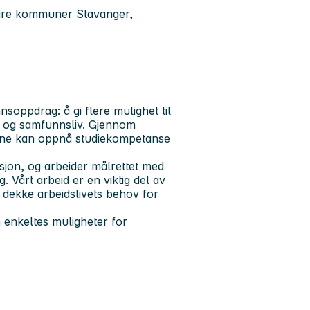
fire kommuner Stavanger,
oppdrag: å gi flere mulighet til
s- og samfunnsliv. Gjennom
voksne kan oppnå studiekompetanse
asjon, og arbeider målrettet med
 Vårt arbeid er en viktig del av
å dekke arbeidslivets behov for
enkeltes muligheter for