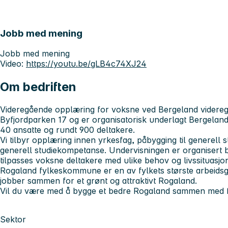
Jobb med mening
Jobb med mening
Video:
https://youtu.be/gLB4c74XJ24
Om bedriften
Videregående opplæring for voksne ved Bergeland videregå
Byfjordparken 17 og er organisatorisk underlagt Bergelan
40 ansatte og rundt 900 deltakere.
Vi tilbyr opplæring innen yrkesfag, påbygging til generell
generell studiekompetanse. Undervisningen er organisert b
tilpasses voksne deltakere med ulike behov og livssituasjo
Rogaland fylkeskommune er en av fylkets største arbeidsg
jobber sammen for et grønt og attraktivt Rogaland.
Vil du være med å bygge et bedre Rogaland sammen med fl
Sektor