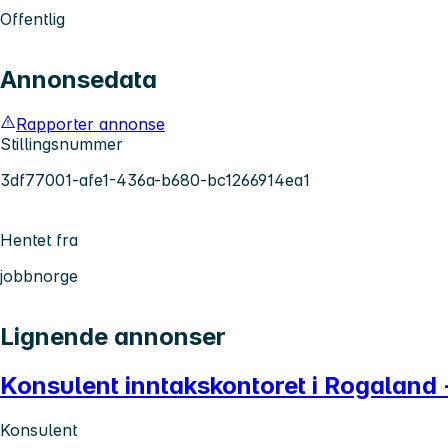
Offentlig
Annonsedata
Rapporter annonse
Stillingsnummer
3df77001-afe1-436a-b680-bc1266914ea1
Hentet fra
jobbnorge
Lignende annonser
Konsulent inntakskontoret i Rogaland 
Konsulent