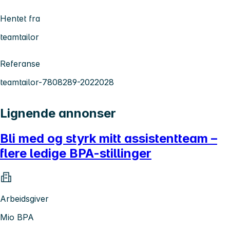
Hentet fra
teamtailor
Referanse
teamtailor-7808289-2022028
Lignende annonser
Bli med og styrk mitt assistentteam –
flere ledige BPA-stillinger
Arbeidsgiver
Mio BPA