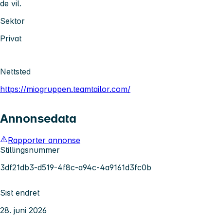
de vil.
Sektor
Privat
Nettsted
https://miogruppen.teamtailor.com/
Annonsedata
Rapporter annonse
Stillingsnummer
3df21db3-d519-4f8c-a94c-4a9161d3fc0b
Sist endret
28. juni 2026