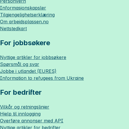
Personvern
Informasjonskapsler
Tilgjengelighetserklæring
Om
arbeidsplassen.no
Nettstedkart
For jobbsøkere
Nyttige artikler for jobbsøkere
Spørsmål og svar
Jobbe i utlandet (EURES)
Information to refugees from Ukraine
For bedrifter
Vilkår og retningslinjer
Hjelp til innlogging
Overføre annonser med API
Nyttige artikler for bedrifter