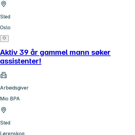
Sted
Oslo
Aktiv 39 år gammel mann søker
assistenter!
Arbeidsgiver
Mio BPA
Sted
Lørenskog