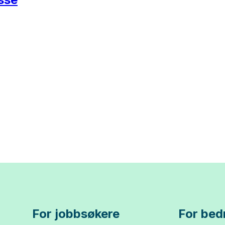
For jobbsøkere
For bedr