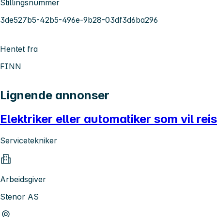
Stillingsnummer
3de527b5-42b5-496e-9b28-03df3d6ba296
Hentet fra
FINN
Lignende annonser
Elektriker eller automatiker som vil re
Servicetekniker
Arbeidsgiver
Stenor AS