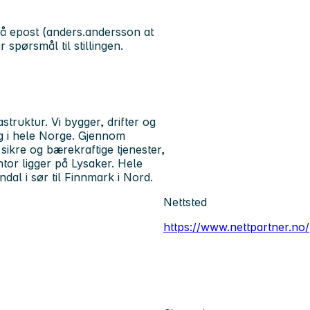
å epost (anders.andersson at
spørsmål til stillingen.
struktur. Vi bygger, drifter og
ng i hele Norge. Gjennom
 sikre og bærekraftige tjenester,
ntor ligger på Lysaker. Hele
al i sør til Finnmark i Nord.
Nettsted
https://www.nettpartner.no/