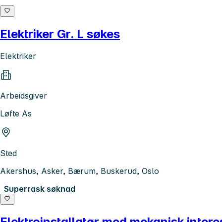
Elektriker Gr. L søkes
Elektriker
Arbeidsgiver
Løfte As
Sted
Akershus, Asker, Bærum, Buskerud, Oslo
Superrask søknad
Elektroinstallatør med mekanisk intere