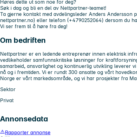
Høres dette ut som noe for deg?
Søk i dag og bli en del av Nettpartner-teamet!
Ta gjerne kontakt med avdelingsleder Anders Andersson p
nettpartner.no) eller telefon (+4790252064) dersom du har 
Vi ser frem til å høre fra deg!
Om bedriften
Nettpartner er en ledende entreprenør innen elektrisk infra
vedlikeholder samfunnskritiske løsninger for kraftforsyni
samarbeid, ansvarlighet og kontinuerlig utvikling leverer vi
nå og i fremtiden. Vi er rundt 300 ansatte og vårt hovedko
Norge er vårt markedsområde, og vi har prosjekter fra Mand
Sektor
Privat
Annonsedata
Rapporter annonse