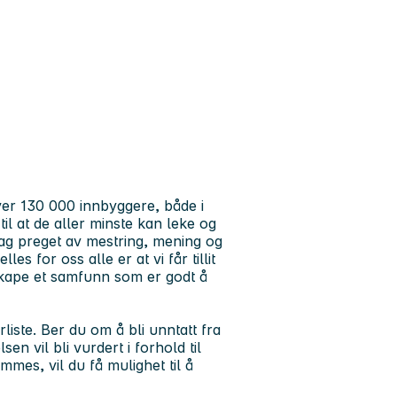
er 130 000 innbyggere, både i
l at de aller minste kan leke og
ag preget av mestring, mening og
es for oss alle er at vi får tillit
skape et samfunn som er godt å
rliste. Ber du om å bli unntatt fra
n vil bli vurdert i forhold til
ommes, vil du få mulighet til å