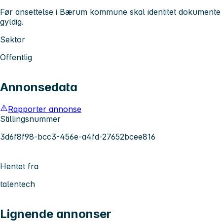
Før ansettelse i Bærum kommune skal identitet dokumenter
gyldig.
Sektor
Offentlig
Annonsedata
Rapporter annonse
Stillingsnummer
3d6f8f98-bcc3-456e-a4fd-27652bcee816
Hentet fra
talentech
Lignende annonser