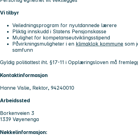
Vi tilbyr
Veiledningsprogram for nyutdannede lærere
Pliktig innskudd i Statens Pensjonskasse
Mulighet for kompetanseutviklingsstipend
Påvirkningsmuligheter i en
klimaklok kommune
som jo
samfunn
Gyldig politiattest iht. §17-11 i Opplæringsloven må fremlegg
Kontaktinformasjon
Hanne Vislie, Rektor, 94240010
Arbeidssted
Borkenveien 3
1339 Vøyenenga
Nøkkelinformasjon: