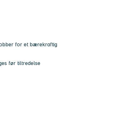
bber for et bærekraftig
es før tiltredelse