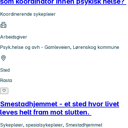
som koordinator innen psykisk helse?
Koordinerende sykepleier
Arbeidsgiver
Psyk.helse og avh - Gamleveien, Lørenskog kommune
Sted
Rasta
Smestadhjemmet - et sted hvor livet
leves helt fram mot slutten.
Sykepleier, spesialsykepleier, Smestadhjemmet