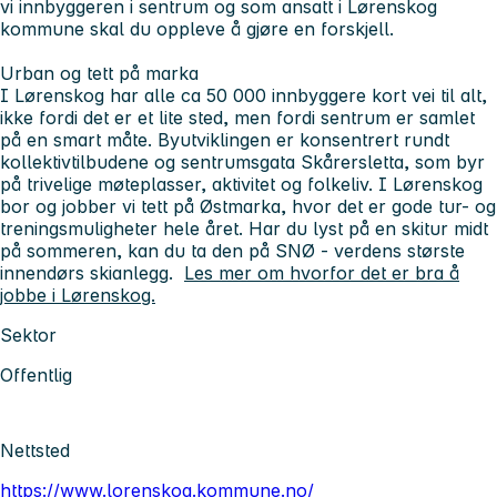
vi innbyggeren i sentrum og som ansatt i Lørenskog
kommune skal du oppleve å gjøre en forskjell.
Urban og tett på marka
I Lørenskog har alle ca 50 000 innbyggere kort vei til alt,
ikke fordi det er et lite sted, men fordi sentrum er samlet
på en smart måte. Byutviklingen er konsentrert rundt
kollektivtilbudene og sentrumsgata Skårersletta, som byr
på trivelige møteplasser, aktivitet og folkeliv. I Lørenskog
bor og jobber vi tett på Østmarka, hvor det er gode tur- og
treningsmuligheter hele året. Har du lyst på en skitur midt
på sommeren, kan du ta den på SNØ - verdens største
innendørs skianlegg.
Les mer om hvorfor det er bra å
jobbe i Lørenskog.
Sektor
Offentlig
Nettsted
https://www.lorenskog.kommune.no/