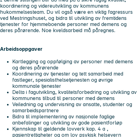
koordinering og videreutvikling av kommunens
hukommelsesteam. Du vil også være en viktig fagressurs
ved Mestringshuset, og bidra til utvikling av fremtidens
tjenester for hjemmeboende personer med demens og
deres pårørende. Noe kveldsarbeid må påregnes.
Arbeidsoppgaver
Kartlegging og oppfølging av personer med demens
og deres pårørende
Koordinering av tjenester og tett samarbeid med
fastleger, spesialisthelsetjenesten og øvrige
kommunale tjenester
Delta i fagutvikling, kvalitetsforbedring og utvikling av
kommunens tilbud til personer med demens
Veiledning og undervisning av ansatte, studenter og
samarbeidspartnere
Bidra til implementering av nasjonale faglige
anbefalinger og utvikling av gode pasientforløp
Kjennskap til gjeldende lovverk kap. 4 a ,
pasientrettigheter og om lov psykisk helsevern