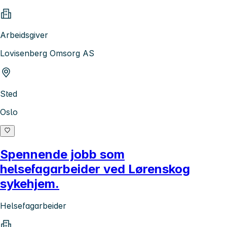
Arbeidsgiver
Lovisenberg Omsorg AS
Sted
Oslo
Spennende jobb som
helsefagarbeider ved Lørenskog
sykehjem.
Helsefagarbeider