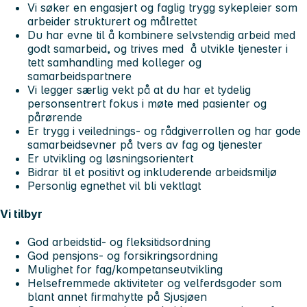
Vi søker en engasjert og faglig trygg sykepleier som
arbeider strukturert og målrettet
Du har evne til å kombinere selvstendig arbeid med
godt samarbeid, og trives med å utvikle tjenester i
tett samhandling med kolleger og
samarbeidspartnere
Vi legger særlig vekt på at du har et tydelig
personsentrert fokus i møte med pasienter og
pårørende
Er trygg i veilednings- og rådgiverrollen og har gode
samarbeidsevner på tvers av fag og tjenester
Er utvikling og løsningsorientert
Bidrar til et positivt og inkluderende arbeidsmiljø
Personlig egnethet vil bli vektlagt
Vi tilbyr
God arbeidstid- og fleksitidsordning
God pensjons- og forsikringsordning
Mulighet for fag/kompetanseutvikling
Helsefremmede aktiviteter og velferdsgoder som
blant annet firmahytte på Sjusjøen