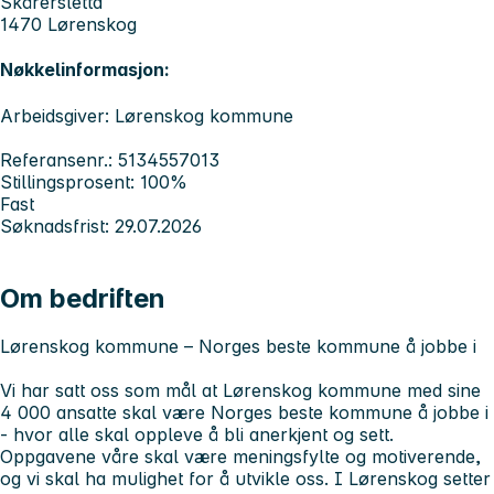
Skårersletta
1470 Lørenskog
Nøkkelinformasjon:
Arbeidsgiver: Lørenskog kommune
Referansenr.: 5134557013
Stillingsprosent: 100%
Fast
Søknadsfrist: 29.07.2026
Om bedriften
Lørenskog kommune – Norges beste kommune å jobbe i
Vi har satt oss som mål at Lørenskog kommune med sine
4 000 ansatte skal være Norges beste kommune å jobbe i
- hvor alle skal oppleve å bli anerkjent og sett.
Oppgavene våre skal være meningsfylte og motiverende,
og vi skal ha mulighet for å utvikle oss. I Lørenskog setter