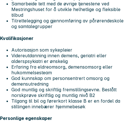
Samarbeide tett med de øvrige tjenestene ved
Mestringshuset for å utvikle helhetlige og fleksible
tilbud
Tilrettelegging og gjennomføring av pårørendeskole
og samtalegrupper
Kvalifikasjoner
Autorisasjon som sykepleier
Videreutdanning innen demens, geriatri eller
alderspsykiatri er ønskelig
Erfaring fra eldreomsorg, demensomsorg eller
hukommelsesteam
God kunnskap om personsentrert omsorg og
demensutredning
God muntlig og skriftlig fremstillingsevne. Bestått
norskprøve skriftlig og muntlig nivå B2
Tilgang til bil og førerkort klasse B er en fordel da
stillingen innebærer hjemmebesøk
Personlige egenskaper