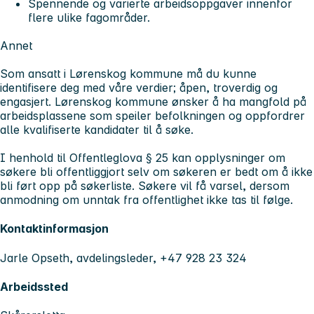
Spennende og varierte arbeidsoppgaver innenfor
flere ulike fagområder.
Annet
Som ansatt i Lørenskog kommune må du kunne
identifisere deg med våre verdier; åpen, troverdig og
engasjert. Lørenskog kommune ønsker å ha mangfold på
arbeidsplassene som speiler befolkningen og oppfordrer
alle kvalifiserte kandidater til å søke.
I henhold til Offentleglova § 25 kan opplysninger om
søkere bli offentliggjort selv om søkeren er bedt om å ikke
bli ført opp på søkerliste. Søkere vil få varsel, dersom
anmodning om unntak fra offentlighet ikke tas til følge.
Kontaktinformasjon
Jarle Opseth, avdelingsleder, +47 928 23 324
Arbeidssted