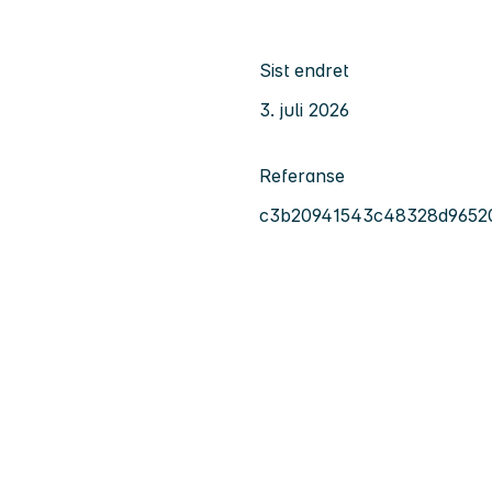
Sist endret
3. juli 2026
Referanse
c3b20941543c48328d9652