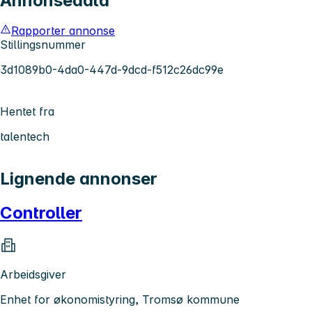
Annonsedata
Rapporter annonse
Stillingsnummer
3d1089b0-4da0-447d-9dcd-f512c26dc99e
Hentet fra
talentech
Lignende annonser
Controller
Arbeidsgiver
Enhet for økonomistyring, Tromsø kommune