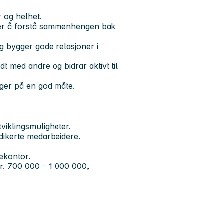
r og helhet.
ker å forstå sammenhengen bak
og bygger gode relasjoner i
t med andre og bidrar aktivt til
nger på en god måte.
viklingsmuligheter.
dikerte medarbeidere.
ekontor.
kr. 700 000 – 1 000 000,