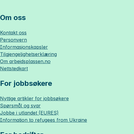
Om oss
Kontakt oss
Personvern
Informasjonskapsler
Tilgjengelighetserklæring
Om
arbeidsplassen.no
Nettstedkart
For jobbsøkere
Nyttige artikler for jobbsøkere
Spørsmål og svar
Jobbe i utlandet (EURES)
Information to refugees from Ukraine