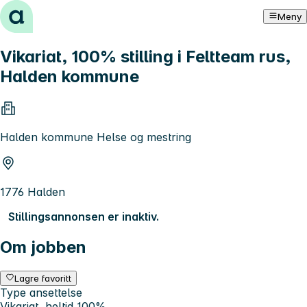
Hopp til innhold
Meny
Vikariat, 100% stilling i Feltteam rus,
Halden kommune
Halden kommune Helse og mestring
1776 Halden
Stillingsannonsen er inaktiv.
Om jobben
Lagre favoritt
Type ansettelse
Vikariat, heltid 100%