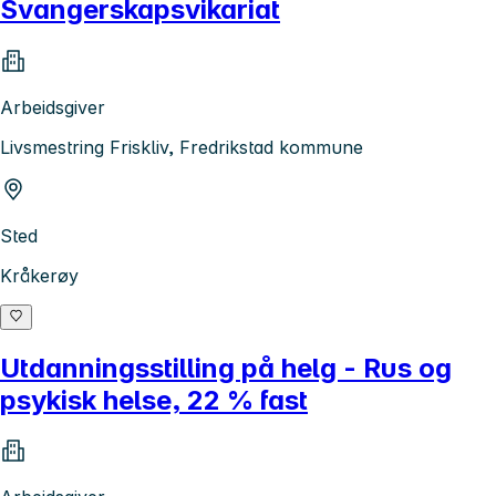
Svangerskapsvikariat
Arbeidsgiver
Livsmestring Friskliv, Fredrikstad kommune
Sted
Kråkerøy
Utdanningsstilling på helg - Rus og
psykisk helse, 22 % fast