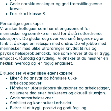
Gode norskkunnskaper og god fremstillingsevne
kreves
Førerkort klasse B
Personlige egenskaper:
Vi ønsker kollegaer som har et engasjement for
mennesker og som ikke er redd for å stå i utfordrende
situasjoner. Du gleder deg over «de små tingene» og er
flink til å skape en relasjon med andre. Du vil jobbe med
mennesker med ulike utfordringer knyttet til rus og
psykisk helseproblematikk, noe som krever at du er trygg,
empatisk, tålmodig og tydelig. Vi ønsker at du mestrer en
hektisk hverdag og er faglig engasjert.
I tillegg ser vi etter disse egenskapene:
Liker å ha ansvar og håndtere ulike
arbeidsoppgaver
Håndterer uforutsigbare situasjoner og arbeidsdager,
og justere deg etter brukerens og aktuell situasjon.
Gode samarbeidsevner
Stabilitet og kontinuitet i arbeidet
Bidrar til et trygt, positivt og godt fag- og